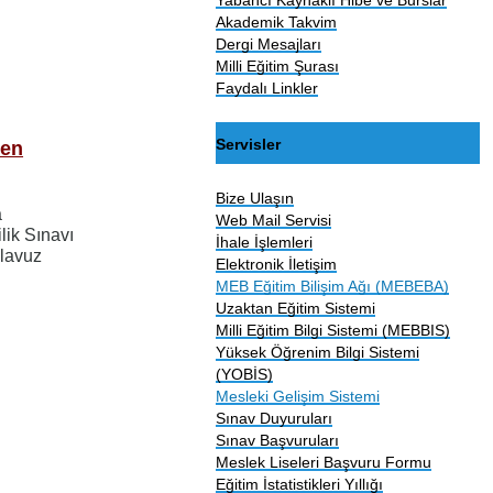
Akademik Takvim
Dergi Mesajları
Milli Eğitim Şurası
Faydalı Linkler
Servisler
men
Bize Ulaşın
a
Web Mail Servisi
lik Sınavı
İhale İşlemleri
ılavuz
Elektronik İletişim
MEB Eğitim Bilişim Ağı (MEBEBA)
Uzaktan Eğitim Sistemi
Milli Eğitim Bilgi Sistemi (MEBBIS)
Yüksek Öğrenim Bilgi Sistemi
(YOBİS)
Mesleki Gelişim Sistemi
Sınav Duyuruları
Sınav Başvuruları
Meslek Liseleri Başvuru Formu
Eğitim İstatistikleri Yıllığı