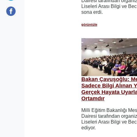
Dairesi tarafından organi
Liseleri Arası Bilgi ve Be
sona erdi.
görüntüle
Bakan Çavuşoğlu: Mes
Sadece Bilgi Alınan Y
Gerçek Hayata Uyarla
Ortamdır
Milli Eğitim Bakanlığı Me
Dairesi tarafından organi
Liseleri Arası Bilgi ve Be
ediyor.