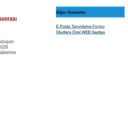
Diğer Hizmetler
Sonrası
E-Posta Tanımlama Formu
Okullara Özel WEB Sayfası
 oluşan
 2026
lüklerine