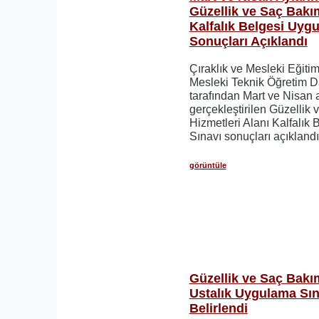
Güzellik ve Saç Bakım
Kalfalık Belgesi Uyg
Sonuçları Açıklandı
Çıraklık ve Mesleki Eğiti
Mesleki Teknik Öğretim D
tarafından Mart ve Nisan 
gerçekleştirilen Güzellik
Hizmetleri Alanı Kalfalık
Sınavı sonuçları açıklandı
görüntüle
Güzellik ve Saç Bakım
Ustalık Uygulama Sın
Belirlendi