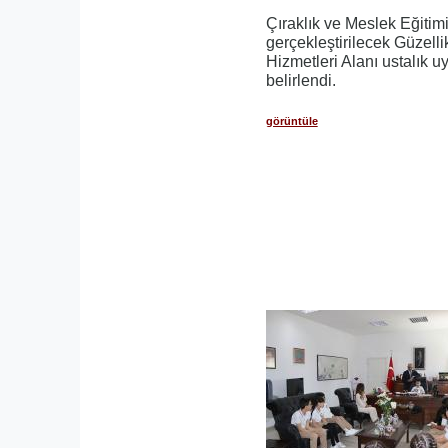
Çıraklık ve Meslek Eğitim
gerçekleştirilecek Güzell
Hizmetleri Alanı ustalık u
belirlendi.
görüntüle