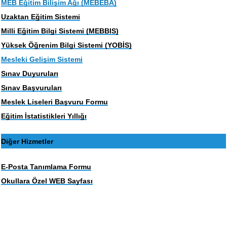
MEB Eğitim Bilişim Ağı (MEBEBA)
Uzaktan Eğitim Sistemi
Milli Eğitim Bilgi Sistemi (MEBBIS)
Yüksek Öğrenim Bilgi Sistemi (YOBİS)
Mesleki Gelişim Sistemi
Sınav Duyuruları
Sınav Başvuruları
Meslek Liseleri Başvuru Formu
Eğitim İstatistikleri Yıllığı
Diğer Hizmetler
E-Posta Tanımlama Formu
Okullara Özel WEB Sayfası