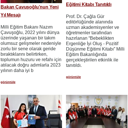
Eğitimi Kitabı Tanıtıldı
Bakan Çavuşoğlu’nun Yeni
Yıl Mesajı
Prof. Dr. Çağla Gür
editörlüğünde alanında
Milli Eğitim Bakanı Nazım
uzman akademisyenler ve
Çavuşoğlu, 2022 yılını dünya
öğretmenler tarafından
üzerinde yaşanan bir takım
hazırlanan “Bebeklikten
olumsuz gelişmeler nedeniyle
Ergenliğe İyi Oluş - Pozitif
zorlu bir sene olarak geride
Düşünme Eğitimi Kitabı” Milli
bıraktıklarını belirtirken,
Eğitim Bakanlığında
toplumun huzuru ve refahı için
gerçekleştirilen etkinlik ile
atılacak doğru adımlarla 2023
tanıtıldı.
yılının daha iyi b
görüntüle
görüntüle