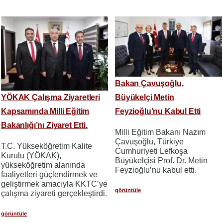
Bakan Çavuşoğlu,
YÖKAK Çalışma Ziyaretleri
Büyükelçi Metin
Kapsamında Milli Eğitim
Feyzioğlu’nu Kabul Etti
Bakanlığı’nı Ziyaret Etti.
Milli Eğitim Bakanı Nazım
Çavuşoğlu, Türkiye
T.C. Yükseköğretim Kalite
Cumhuriyeti Lefkoşa
Kurulu (YÖKAK),
Büyükelçisi Prof. Dr. Metin
yükseköğretim alanında
Feyzioğlu’nu kabul etti.
faaliyetleri güçlendirmek ve
geliştirmek amacıyla KKTC’ye
görüntüle
çalışma ziyareti gerçekleştirdi.
görüntüle