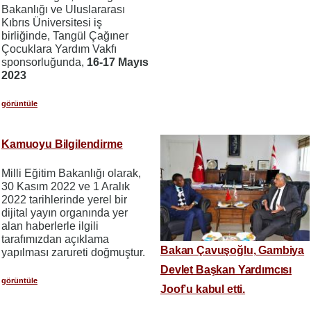
Bakanlığı ve Uluslararası
Kıbrıs Üniversitesi iş
birliğinde, Tangül Çağıner
Çocuklara Yardım Vakfı
sponsorluğunda,
16-17 Mayıs
2023
görüntüle
Kamuoyu Bilgilendirme
Milli Eğitim Bakanlığı olarak,
30 Kasım 2022 ve 1 Aralık
2022 tarihlerinde yerel bir
dijital yayın organında yer
alan haberlerle ilgili
tarafımızdan açıklama
Bakan Çavuşoğlu, Gambiya
yapılması zarureti doğmuştur.
Devlet Başkan Yardımcısı
görüntüle
Joof’u kabul etti.