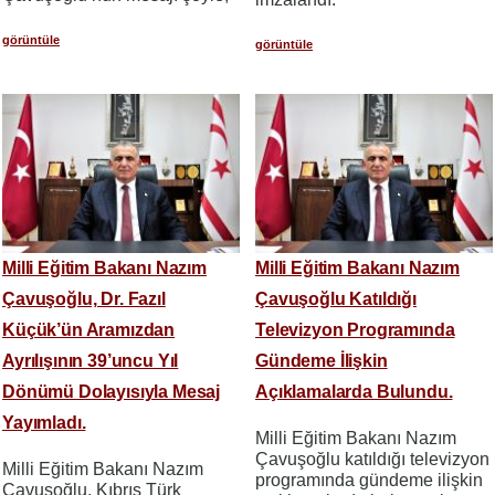
görüntüle
görüntüle
Milli Eğitim Bakanı Nazım
Milli Eğitim Bakanı Nazım
Çavuşoğlu, Dr. Fazıl
Çavuşoğlu Katıldığı
Küçük’ün Aramızdan
Televizyon Programında
Ayrılışının 39’uncu Yıl
Gündeme İlişkin
Dönümü Dolayısıyla Mesaj
Açıklamalarda Bulundu.
Yayımladı.
Milli Eğitim Bakanı Nazım
Çavuşoğlu katıldığı televizyon
Milli Eğitim Bakanı Nazım
programında gündeme ilişkin
Çavuşoğlu, Kıbrıs Türk