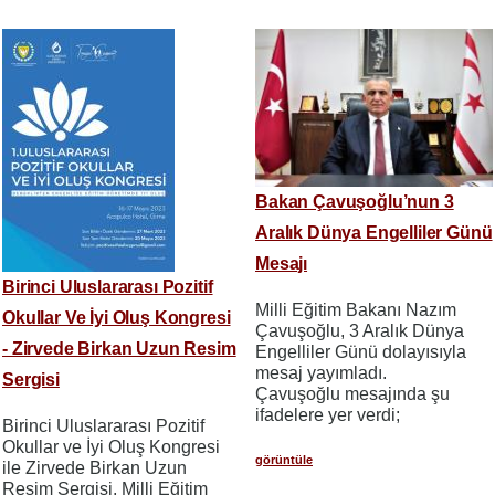
Bakan Çavuşoğlu’nun 3
Aralık Dünya Engelliler Günü
Mesajı
Birinci Uluslararası Pozitif
Milli Eğitim Bakanı Nazım
Okullar Ve İyi Oluş Kongresi
Çavuşoğlu, 3 Aralık Dünya
- Zirvede Birkan Uzun Resim
Engelliler Günü dolayısıyla
mesaj yayımladı.
Sergisi
Çavuşoğlu mesajında şu
ifadelere yer verdi;
Birinci Uluslararası Pozitif
Okullar ve İyi Oluş Kongresi
görüntüle
ile Zirvede Birkan Uzun
Resim Sergisi, Milli Eğitim