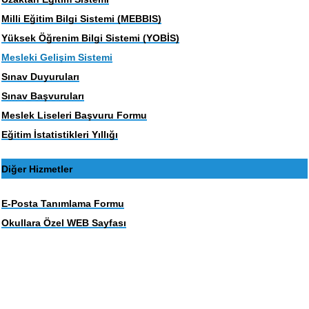
Milli Eğitim Bilgi Sistemi (MEBBIS)
Yüksek Öğrenim Bilgi Sistemi (YOBİS)
Mesleki Gelişim Sistemi
Sınav Duyuruları
Sınav Başvuruları
Meslek Liseleri Başvuru Formu
Eğitim İstatistikleri Yıllığı
Diğer Hizmetler
E-Posta Tanımlama Formu
Okullara Özel WEB Sayfası