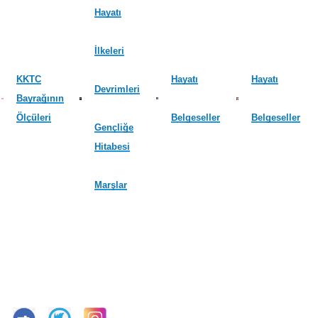
Hayatı
İlkeleri
KKTC
Hayatı
Hayatı
Devrimleri
Bayrağının
Ölçüleri
Belgeseller
Belgeseller
Gençliğe
Hitabesi
Marşlar