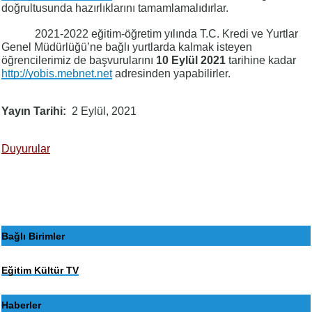
doğrultusunda hazırlıklarını tamamlamalıdırlar.
2021-2022 eğitim-öğretim yılında T.C. Kredi ve Yurtlar
Genel Müdürlüğü’ne bağlı yurtlarda kalmak isteyen
öğrencilerimiz de başvurularını
10 Eylül 2021
tarihine kadar
http://yobis.mebnet.net
adresinden yapabilirler.
Yayın Tarihi
2 Eylül, 2021
Duyurular
Bağlı Birimler
Eğitim Kültür TV
Haberler