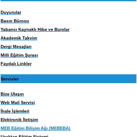
Duyurular
Basın Bürosu
Yabancı Kaynaklı Hibe ve Burslar
Akademik Takvim
Dergi Mesajları
Milli Eğitim Şurası
Faydalı Linkler
Servisler
Bize Ulaşın
Web Mail Servisi
İhale İşlemleri
Elektronik İletişim
MEB Eğitim Bilişim Ağı (MEBEBA)
Uzaktan Eğitim Sistemi