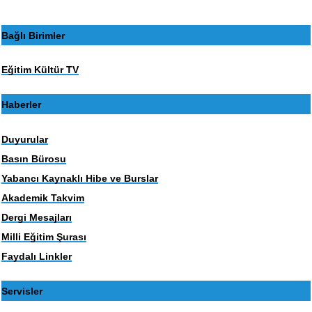
Bağlı Birimler
Eğitim Kültür TV
Haberler
Duyurular
Basın Bürosu
Yabancı Kaynaklı Hibe ve Burslar
Akademik Takvim
Dergi Mesajları
Milli Eğitim Şurası
Faydalı Linkler
Servisler