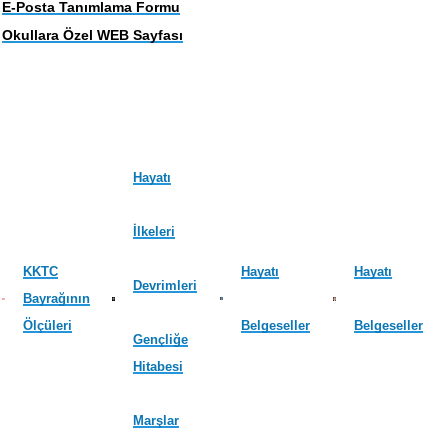
E-Posta Tanımlama Formu
Okullara Özel WEB Sayfası
Hayatı
İlkeleri
KKTC
Hayatı
Hayatı
Devrimleri
Bayrağının
Ölçüleri
Belgeseller
Belgeseller
Gençliğe
Hitabesi
Marşlar