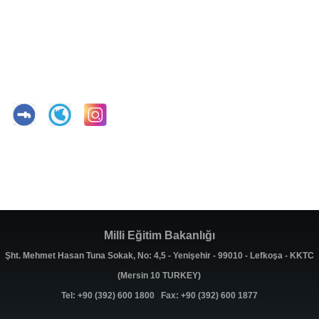
Milli Eğitim Bakanlığı
Şht. Mehmet Hasan Tuna Sokak, No: 4,5 - Yenişehir - 99010 - Lefkoşa - KKTC
(Mersin 10 TURKEY)
Tel: +90 (392) 600 1800 Fax: +90 (392) 600 1877