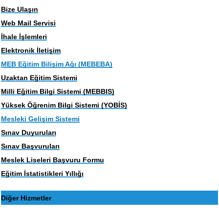
Bize Ulaşın
Web Mail Servisi
İhale İşlemleri
Elektronik İletişim
MEB Eğitim Bilişim Ağı (MEBEBA)
Uzaktan Eğitim Sistemi
Milli Eğitim Bilgi Sistemi (MEBBIS)
Yüksek Öğrenim Bilgi Sistemi (YOBİS)
Mesleki Gelişim Sistemi
Sınav Duyuruları
Sınav Başvuruları
Meslek Liseleri Başvuru Formu
Eğitim İstatistikleri Yıllığı
Diğer Hizmetler