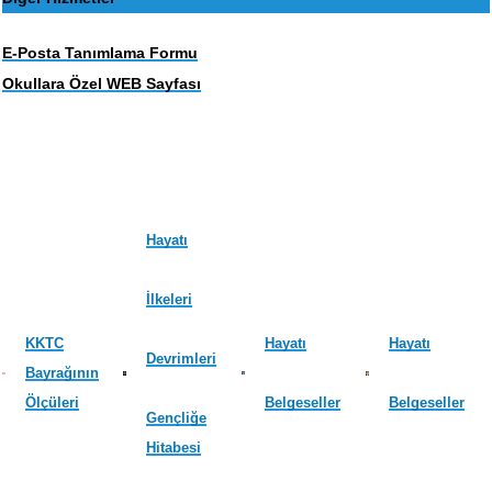
E-Posta Tanımlama Formu
Okullara Özel WEB Sayfası
Hayatı
İlkeleri
KKTC
Hayatı
Hayatı
Devrimleri
Bayrağının
Ölçüleri
Belgeseller
Belgeseller
Gençliğe
Hitabesi