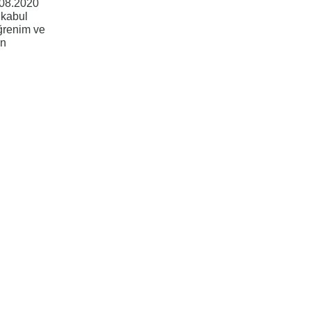
.08.2020
 kabul
ğrenim ve
en
ayfa