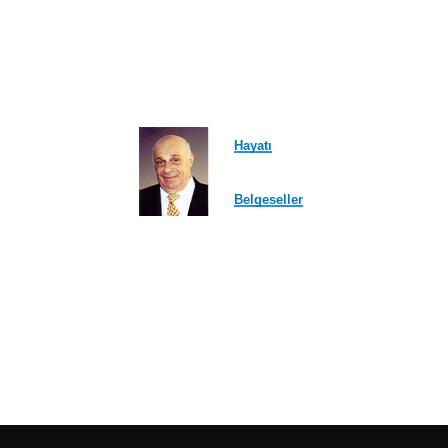
Hayatı
Belgeseller