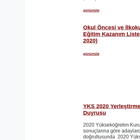
görüntüle
Okul Öncesi ve İlkok
Eğitim Kazanım Listele
2020)
görüntüle
YKS 2020 Yerleştirme
Duyrusu
2020 Yükseköğretim Kuru
sonuçlarına göre adaylard
doğrultusunda 2020 Yüks