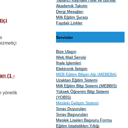
Akademik Takvim
Dergi Mesajları
Milli Eğitim Şurası
içi
Faydalı Linkler
Servisler
im
hizmetiçi
Bize Ulaşın
Web Mail Servisi
İhale İşlemleri
Elektronik İletişim
MEB Eğitim Bilişim Ağı (MEBEBA)
rı (1 -
Uzaktan Eğitim Sistemi
Milli Eğitim Bilgi Sistemi (MEBBIS)
Yüksek Öğrenim Bilgi Sistemi
 yönelik
(YOBİS)
Mesleki Gelişim Sistemi
Sınav Duyuruları
Sınav Başvuruları
Meslek Liseleri Başvuru Formu
Eğitim İstatistikleri Yıllığı