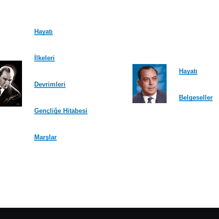
Hayatı
İlkeleri
Hayatı
Devrimleri
Belgeseller
Gençliğe Hitabesi
Marşlar