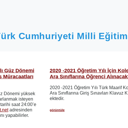
ürk Cumhuriyeti Milli Eğitim
ılı Güz Dönemi
2020 -2021 Öğretim Yılı İçin Kole
 Müracaatları
Ara Sınıflarına Öğrenci Alınacakt
2020 -2021 Öğretim Yılı Türk Maarif Kol
Ara Sınıflarına Giriş Sınavları Klavuz K
Güz Dönemi yüksek
ektedir.
arlanmak isteyen
0
tarihi saat 24:00’e
t.net
adresinden
görüntüle
ı yapabilirler.