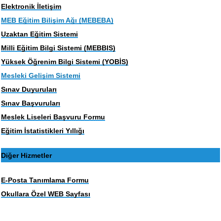
Elektronik İletişim
MEB Eğitim Bilişim Ağı (MEBEBA)
Uzaktan Eğitim Sistemi
Milli Eğitim Bilgi Sistemi (MEBBIS)
Yüksek Öğrenim Bilgi Sistemi (YOBİS)
Mesleki Gelişim Sistemi
Sınav Duyuruları
Sınav Başvuruları
Meslek Liseleri Başvuru Formu
Eğitim İstatistikleri Yıllığı
Diğer Hizmetler
E-Posta Tanımlama Formu
Okullara Özel WEB Sayfası