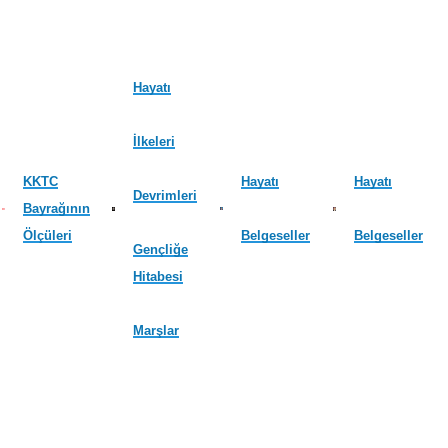
Hayatı
İlkeleri
KKTC
Hayatı
Hayatı
Devrimleri
Bayrağının
Ölçüleri
Belgeseller
Belgeseller
Gençliğe
Hitabesi
Marşlar