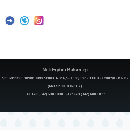
Milli Eğitim Bakanlığı
Şht. Mehmet Hasan Tuna Sokak, No: 4,5 - Yenişehir - 99010 - Lefkoşa - KKTC
(Mersin 10 TURKEY)
Tel: +90 (392) 600 1800 Fax: +90 (392) 600 1877