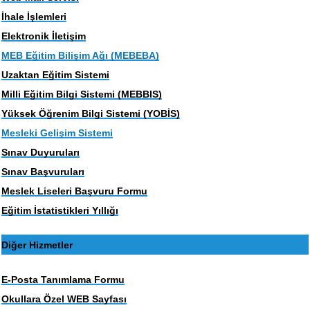
İhale İşlemleri
Elektronik İletişim
MEB Eğitim Bilişim Ağı (MEBEBA)
Uzaktan Eğitim Sistemi
Milli Eğitim Bilgi Sistemi (MEBBIS)
Yüksek Öğrenim Bilgi Sistemi (YOBİS)
Mesleki Gelişim Sistemi
Sınav Duyuruları
Sınav Başvuruları
Meslek Liseleri Başvuru Formu
Eğitim İstatistikleri Yıllığı
Diğer Hizmetler
E-Posta Tanımlama Formu
Okullara Özel WEB Sayfası