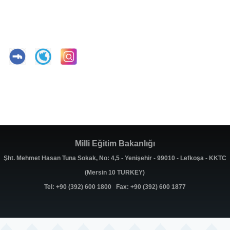
Milli Eğitim Bakanlığı
Şht. Mehmet Hasan Tuna Sokak, No: 4,5 - Yenişehir - 99010 - Lefkoşa - KKTC
(Mersin 10 TURKEY)
Tel: +90 (392) 600 1800 Fax: +90 (392) 600 1877