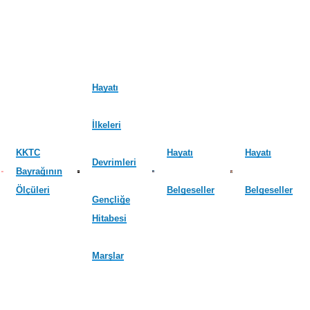
Hayatı
İlkeleri
KKTC
Hayatı
Hayatı
Devrimleri
Bayrağının
Ölçüleri
Belgeseller
Belgeseller
Gençliğe
Hitabesi
Marşlar