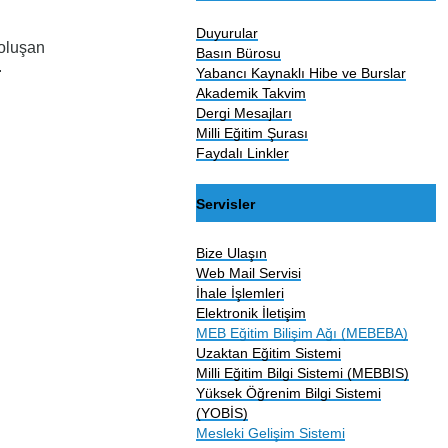
Duyurular
 oluşan
Basın Bürosu
.
Yabancı Kaynaklı Hibe ve Burslar
Akademik Takvim
Dergi Mesajları
Milli Eğitim Şurası
Faydalı Linkler
Servisler
Bize Ulaşın
Web Mail Servisi
İhale İşlemleri
Elektronik İletişim
MEB Eğitim Bilişim Ağı (MEBEBA)
Uzaktan Eğitim Sistemi
Milli Eğitim Bilgi Sistemi (MEBBIS)
Yüksek Öğrenim Bilgi Sistemi
(YOBİS)
Mesleki Gelişim Sistemi