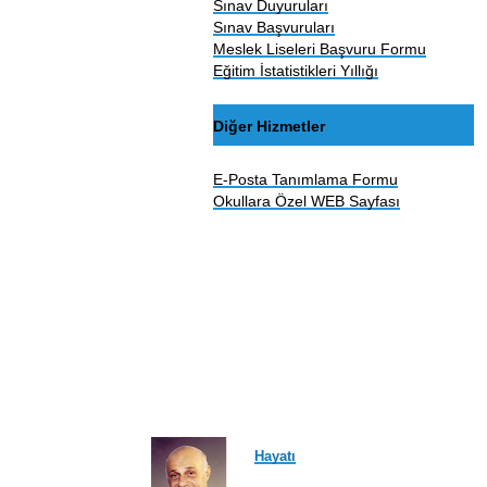
Sınav Duyuruları
Sınav Başvuruları
Meslek Liseleri Başvuru Formu
Eğitim İstatistikleri Yıllığı
Diğer Hizmetler
E-Posta Tanımlama Formu
Okullara Özel WEB Sayfası
Hayatı