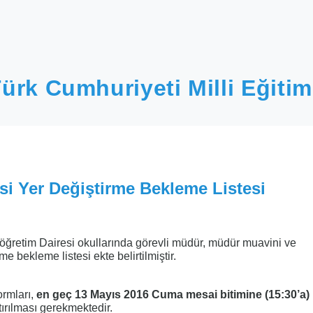
ürk Cumhuriyeti Milli Eğitim
esi Yer Değiştirme Bekleme Listesi
köğretim Dairesi okullarında görevli müdür, müdür muavini ve
e bekleme listesi ekte belirtilmiştir.
ormları,
en geç 13 Mayıs 2016 Cuma mesai bitimine (15:30’a)
tırılması gerekmektedir.