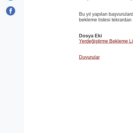
Bu yıl yapılan başvurulard
bekleme listesi tekrardan
Dosya Eki
Yerdeğiştirme Bekleme Li
Duyurular