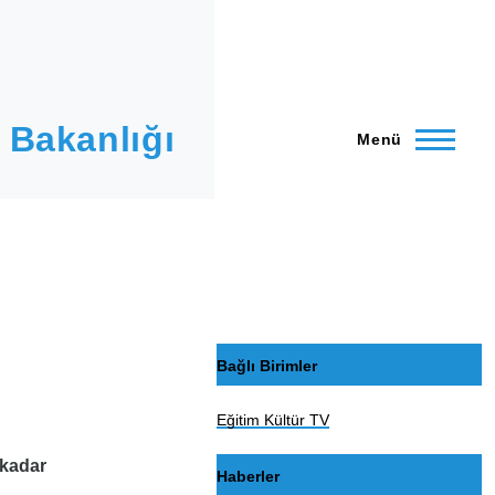
 Bakanlığı
Menü
Bağlı Birimler
Eğitim Kültür TV
 kadar
Haberler