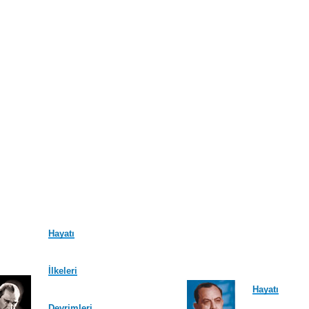
Hayatı
İlkeleri
Hayatı
Devrimleri