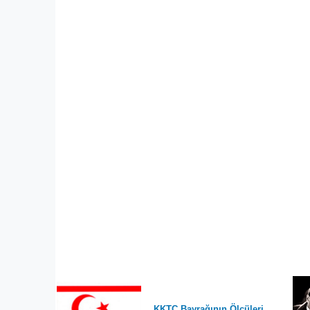
KKTC Bayrağının Ölçüleri