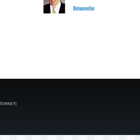
Belgeseller
0 TURKEY)