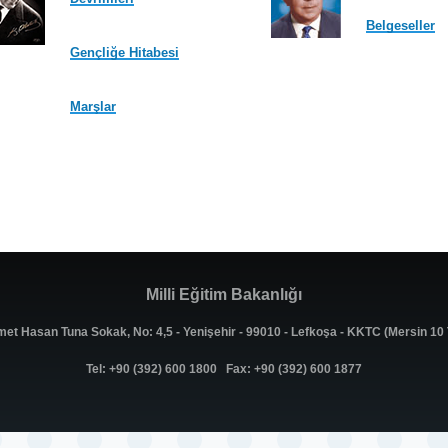
Belgeseller
Gençliğe Hitabesi
Marşlar
Milli Eğitim Bakanlığı
met Hasan Tuna Sokak, No: 4,5 - Yenişehir - 99010 - Lefkoşa - KKTC (Mersin 1
Tel: +90 (392) 600 1800 Fax: +90 (392) 600 1877