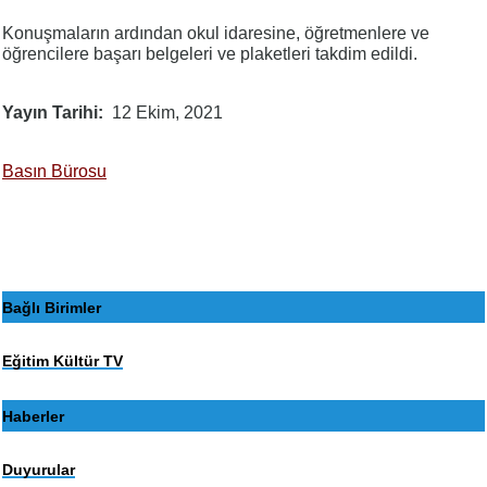
Konuşmaların ardından okul idaresine, öğretmenlere ve
öğrencilere başarı belgeleri ve plaketleri takdim edildi.
Yayın Tarihi
12 Ekim, 2021
Basın Bürosu
Bağlı Birimler
Eğitim Kültür TV
Haberler
Duyurular