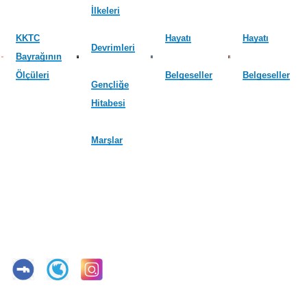
İlkeleri
KKTC
Hayatı
Hayatı
Devrimleri
Bayrağının
Ölçüleri
Belgeseller
Belgeseller
Gençliğe
Hitabesi
Marşlar