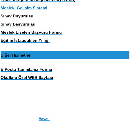
Mesleki Gelişim Sistemi
Sınav Duyuruları
Sınav Başvuruları
Meslek Liseleri Başvuru Formu
Eğitim İstatistikleri Yıllığı
Diğer Hizmetler
E-Posta Tanımlama Formu
Okullara Özel WEB Sayfası
Hayatı