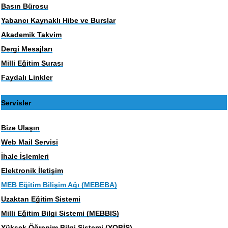
Basın Bürosu
Yabancı Kaynaklı Hibe ve Burslar
Akademik Takvim
Dergi Mesajları
Milli Eğitim Şurası
Faydalı Linkler
Servisler
Bize Ulaşın
Web Mail Servisi
İhale İşlemleri
Elektronik İletişim
MEB Eğitim Bilişim Ağı (MEBEBA)
Uzaktan Eğitim Sistemi
Milli Eğitim Bilgi Sistemi (MEBBIS)
Yüksek Öğrenim Bilgi Sistemi (YOBİS)