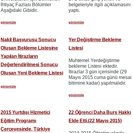
İhtiyaç Fazlası Bölümler
belgeleriyle ilgili açıklamasını
Aşağıdaki Gibidir.
yaptı.
görüntüle
görüntüle
Nakil Başvurusu Sonucu
Yer Değiştirme Bekleme
Oluşan Bekleme Listesine
Listesi
Yapılan İtirazların
Muhtemel Yerdeğiştirme
Değerlendirilmesi Sonucu
bekleme Listesi ektedir.
İtirazlar 3 gün içerisinde (29
Oluşan Yeni Bekleme Listesi
Mayıs 2015 cuma günü mesai
bitimine kadar) yapılmalıdır.
görüntüle
görüntüle
2015 Yurtdışı Hizmetiçi
22 Öğrenci Daha Burs Hakkı
Eğitim Programı
Elde Etti.(22 Mayıs 2015)
Çerçevesinde, Türkiye