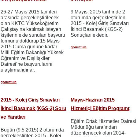
26-27 Mayıs 2015 tarihleri
9 Mayıs, 2015 tarihinde 2
arasında gerçekleştirilecek
oturumda gerçekleştirilen
olan KKTC Yükseköğretim
2015 - Kolej Giriş Sınavları
Çalıştayına katılmak isteyen
İkinci Basamak (KGS-2)
kişilerin ekte sunulan başvuru
Sonuçları ektedir.
formunu doldurup 15 Mayıs
2015 Cuma gününe kadar
görüntüle
Milli Eğitim Bakanlığı Yüksek
Öğrenim ve Dışilişkiler
Dairesi’ne başvurularını
ulaştırmalıdırlar.
görüntüle
2015 - Kolej Giriş Sınavları
Mayıs-Haziran 2015
İkinci Basamak (KGS-2) Soru
Hizmetiçi Eğitim Programı;
ve Yanıtları
Eğitim Ortak Hizmetler Dairesi
Müdürlüğü tarafından
Bugün (9.5.2015) 2 oturumda
düzenlenecek olan 2014-
gerçekleştirilen 2015 - Kolej