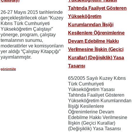
Tahtında Faaliyet Gösteren
26-27 Mayıs 2015 tarihlerinde
Yükseköğretim
gerçekleştirilecek olan “Kuzey
Kıbrıs Türk Cumhuriyeti
Kurumlarından İlişiği
Yükseköğretim Çalıştayı”
Kesilenlere Öğrenimlerine
yönerge, program, çalıştay
temalarının sunumu,
Devam Edebilme Hakkı
moderatörler ve komisyonların
Verilmesine İlişkin (Geçici
yer aldığı “Çalıştay Kitapçığı”
yayımlanmıştır.
Kurallar) (Değişiklik) Yasa
Tasarısı
görüntüle
65/2005 Sayılı Kuzey Kıbrıs
Türk Cumhuriyeti
Yükseköğretim Yasası
Tahtında Faaliyet Gösteren
Yükseköğretim Kurumlarından
İlişiği Kesilenlere
Öğrenimlerine Devam
Edebilme Hakkı Verilmesine
İlişkin (Geçici Kurallar)
(Değişiklik) Yasa Tasarısı