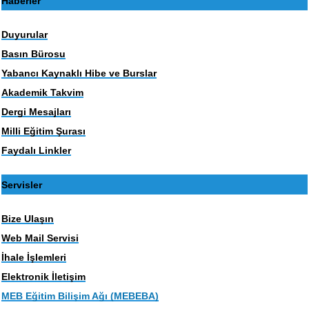
Haberler
Duyurular
Basın Bürosu
Yabancı Kaynaklı Hibe ve Burslar
Akademik Takvim
Dergi Mesajları
Milli Eğitim Şurası
Faydalı Linkler
Servisler
Bize Ulaşın
Web Mail Servisi
İhale İşlemleri
Elektronik İletişim
MEB Eğitim Bilişim Ağı (MEBEBA)