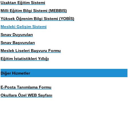
Uzaktan Eğitim Sistemi
Milli Eğitim Bilgi Sistemi (MEBBIS)
Yüksek Öğrenim Bilgi Sistemi (YOBİS)
Mesleki Gelişim Sistemi
Sınav Duyuruları
Sınav Başvuruları
Meslek Liseleri Başvuru Formu
Eğitim İstatistikleri Yıllığı
Diğer Hizmetler
E-Posta Tanımlama Formu
Okullara Özel WEB Sayfası