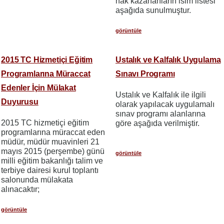
hak kazananların isim listesi
aşağıda sunulmuştur.
görüntüle
2015 TC Hizmetiçi Eğitim
Ustalık ve Kalfalık Uygulama
Programlarına Müraccat
Sınavı Programı
Edenler İçin Mülakat
Ustalık ve Kalfalık ile ilgili
Duyurusu
olarak yapılacak uygulamalı
sınav programı alanlarına
2015 TC hizmetiçi eğitim
göre aşağıda verilmiştir.
programlarına müraccat eden
müdür, müdür muavinleri 21
mayıs 2015 (perşembe) günü
görüntüle
milli eğitim bakanlığı talim ve
terbiye dairesi kurul toplantı
salonunda mülakata
alınacaktır;
görüntüle