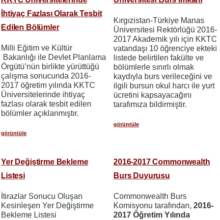
İhtiyaç Fazlası Olarak Tesbit
Kırgızistan-Türkiye Manas
Edilen Bölümler
Üniversitesi Rektörlüğü 2016-
2017 Akademik yılı için KKTC
Milli Eğitim ve Kültür
vatandaşı 10 öğrenciye ekteki
Bakanlığı ile Devlet Planlama
listede belirtilen fakülte ve
Örgütü’nün birlikte yürüttüğü
bölümlerle sınırlı olmak
çalışma sonucunda 2016-
kaydıyla burs verileceğini ve
2017 öğretim yılında KKTC
ilgili bursun okul harcı ile yurt
Üniversitelerinde ihtiyaç
ücretini kapsayacağını
fazlası olarak tesbit edilen
tarafımıza bildirmiştir.
bölümler açıklanmıştır.
görüntüle
görüntüle
Yer Değiştirme Bekleme
2016-2017 Commonwealth
Listesi
Burs Duyurusu
İtirazlar Sonucu Oluşan
Commonwealth Burs
Kesinleşen Yer Değiştirme
Komisyonu tarafından,
2016-
Bekleme Listesi
2017 Öğretim Yılında