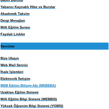
Yabancı Kaynaklı Hibe ve Burslar
Akademik Takvim
Dergi Mesajları
Milli Eğitim Şurası
Faydalı Linkler
Servisler
Bize Ulaşın
Web Mail Servisi
İhale İşlemleri
Elektronik İletişim
MEB Eğitim Bilişim Ağı (MEBEBA)
Uzaktan Eğitim Sistemi
Milli Eğitim Bilgi Sistemi (MEBBIS)
Yüksek Öğrenim Bilgi Sistemi (YOBİS)