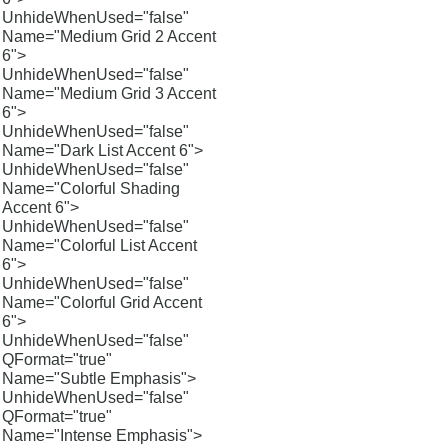
UnhideWhenUsed="false"
Name="Medium Grid 2 Accent
6">
UnhideWhenUsed="false"
Name="Medium Grid 3 Accent
6">
UnhideWhenUsed="false"
Name="Dark List Accent 6">
UnhideWhenUsed="false"
Name="Colorful Shading
Accent 6">
UnhideWhenUsed="false"
Name="Colorful List Accent
6">
UnhideWhenUsed="false"
Name="Colorful Grid Accent
6">
UnhideWhenUsed="false"
QFormat="true"
Name="Subtle Emphasis">
UnhideWhenUsed="false"
QFormat="true"
Name="Intense Emphasis">