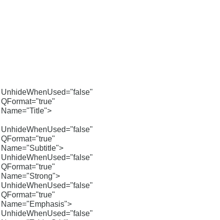
UnhideWhenUsed="false"
QFormat="true"
Name="Title">
UnhideWhenUsed="false"
QFormat="true"
Name="Subtitle">
UnhideWhenUsed="false"
QFormat="true"
Name="Strong">
UnhideWhenUsed="false"
QFormat="true"
Name="Emphasis">
UnhideWhenUsed="false"