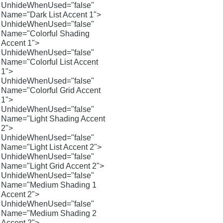
UnhideWhenUsed="false"
Name="Dark List Accent 1">
UnhideWhenUsed="false"
Name="Colorful Shading
Accent 1">
UnhideWhenUsed="false"
Name="Colorful List Accent
1">
UnhideWhenUsed="false"
Name="Colorful Grid Accent
1">
UnhideWhenUsed="false"
Name="Light Shading Accent
2">
UnhideWhenUsed="false"
Name="Light List Accent 2">
UnhideWhenUsed="false"
Name="Light Grid Accent 2">
UnhideWhenUsed="false"
Name="Medium Shading 1
Accent 2">
UnhideWhenUsed="false"
Name="Medium Shading 2
Accent 2">