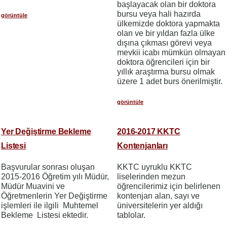
başlayacak olan bir doktora
bursu veya hali hazırda
görüntüle
ülkemizde doktora yapmakta
olan ve bir yıldan fazla ülke
dışına çıkması görevi veya
mevkii icabı mümkün olmayan
doktora öğrencileri için bir
yıllık araştırma bursu olmak
üzere 1 adet burs önerilmiştir.
görüntüle
Yer Değiştirme Bekleme
2016-2017 KKTC
Listesi
Kontenjanları
Başvurular sonrası oluşan
KKTC uyruklu KKTC
2015-2016 Öğretim yılı Müdür,
liselerinden mezun
Müdür Muavini ve
öğrencilerimiz için belirlenen
Öğretmenlerin Yer Değiştirme
kontenjan alan, sayı ve
işlemleri ile ilgili Muhtemel
üniversitelerin yer aldığı
Bekleme Listesi ektedir.
tablolar.