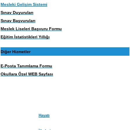
Mesleki Gelişim Sistemi
Sınav Duyuruları
Sınav Başvuruları
Meslek Liseleri Başvuru Formu
Eğitim İstatistikleri Yıllığı
Diğer Hizmetler
E-Posta Tanımlama Formu
Okullara Özel WEB Sayfası
Hayatı