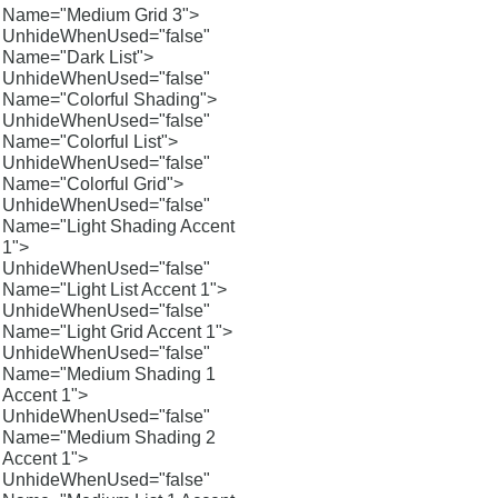
Name="Medium Grid 3">
UnhideWhenUsed="false"
Name="Dark List">
UnhideWhenUsed="false"
Name="Colorful Shading">
UnhideWhenUsed="false"
Name="Colorful List">
UnhideWhenUsed="false"
Name="Colorful Grid">
UnhideWhenUsed="false"
Name="Light Shading Accent
1">
UnhideWhenUsed="false"
Name="Light List Accent 1">
UnhideWhenUsed="false"
Name="Light Grid Accent 1">
UnhideWhenUsed="false"
Name="Medium Shading 1
Accent 1">
UnhideWhenUsed="false"
Name="Medium Shading 2
Accent 1">
UnhideWhenUsed="false"