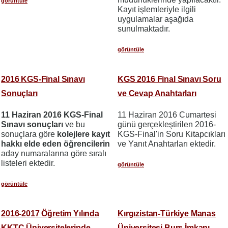
görüntüle
Kayıt işlemleriyle ilgili
uygulamalar aşağıda
sunulmaktadır.
görüntüle
2016 KGS-Final Sınavı
KGS 2016 Final Sınavı Soru
Sonuçları
ve Cevap Anahtarları
11 Haziran 2016 KGS-Final
11 Haziran 2016 Cumartesi
Sınavı sonuçları
ve bu
günü gerçekleştirilen 2016-
sonuçlara göre
kolejlere kayıt
KGS-Final'in Soru Kitapcıkları
hakkı elde eden öğrencilerin
ve Yanıt Anahtarları ektedir.
aday numaralarına göre sıralı
listeleri ektedir.
görüntüle
görüntüle
2016-2017 Öğretim Yılında
Kırgızistan-Türkiye Manas
KKTC Üniversitelerinde
Üniversitesi Burs İmkanı