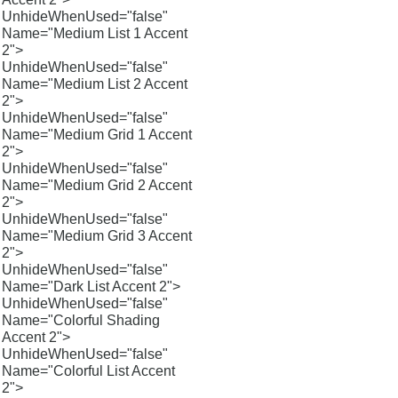
UnhideWhenUsed="false"
Name="Medium List 1 Accent
2">
UnhideWhenUsed="false"
Name="Medium List 2 Accent
2">
UnhideWhenUsed="false"
Name="Medium Grid 1 Accent
2">
UnhideWhenUsed="false"
Name="Medium Grid 2 Accent
2">
UnhideWhenUsed="false"
Name="Medium Grid 3 Accent
2">
UnhideWhenUsed="false"
Name="Dark List Accent 2">
UnhideWhenUsed="false"
Name="Colorful Shading
Accent 2">
UnhideWhenUsed="false"
Name="Colorful List Accent
2">