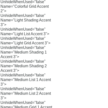
UnhideWhenUsed="false"
Name="Colorful Grid Accent
2">
UnhideWhenUsed="false"
Name="Light Shading Accent
3">
UnhideWhenUsed="false"
Name="Light List Accent 3">
UnhideWhenUsed="false"
Name="Light Grid Accent 3">
UnhideWhenUsed="false"
Name="Medium Shading 1
Accent 3">
UnhideWhenUsed="false"
Name="Medium Shading 2
Accent 3">
UnhideWhenUsed="false"
Name="Medium List 1 Accent
3">
UnhideWhenUsed="false"
Name="Medium List 2 Accent
3">
UnhideWhenUsed="false"
Name="Medium Grid 1 Accent