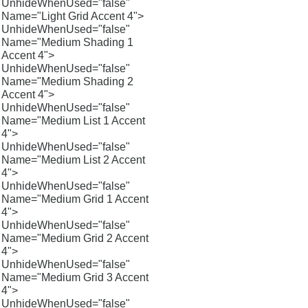
UnhideWhenUsed="false"
Name="Light Grid Accent 4">
UnhideWhenUsed="false"
Name="Medium Shading 1
Accent 4">
UnhideWhenUsed="false"
Name="Medium Shading 2
Accent 4">
UnhideWhenUsed="false"
Name="Medium List 1 Accent
4">
UnhideWhenUsed="false"
Name="Medium List 2 Accent
4">
UnhideWhenUsed="false"
Name="Medium Grid 1 Accent
4">
UnhideWhenUsed="false"
Name="Medium Grid 2 Accent
4">
UnhideWhenUsed="false"
Name="Medium Grid 3 Accent
4">
UnhideWhenUsed="false"