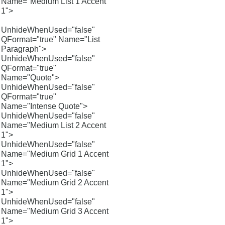
Name="Medium List 1 Accent
1">
UnhideWhenUsed="false"
QFormat="true" Name="List
Paragraph">
UnhideWhenUsed="false"
QFormat="true"
Name="Quote">
UnhideWhenUsed="false"
QFormat="true"
Name="Intense Quote">
UnhideWhenUsed="false"
Name="Medium List 2 Accent
1">
UnhideWhenUsed="false"
Name="Medium Grid 1 Accent
1">
UnhideWhenUsed="false"
Name="Medium Grid 2 Accent
1">
UnhideWhenUsed="false"
Name="Medium Grid 3 Accent
1">