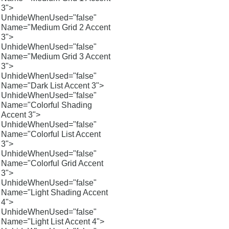
3">
UnhideWhenUsed="false"
Name="Medium Grid 2 Accent
3">
UnhideWhenUsed="false"
Name="Medium Grid 3 Accent
3">
UnhideWhenUsed="false"
Name="Dark List Accent 3">
UnhideWhenUsed="false"
Name="Colorful Shading
Accent 3">
UnhideWhenUsed="false"
Name="Colorful List Accent
3">
UnhideWhenUsed="false"
Name="Colorful Grid Accent
3">
UnhideWhenUsed="false"
Name="Light Shading Accent
4">
UnhideWhenUsed="false"
Name="Light List Accent 4">