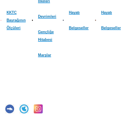
İlkeleri
KKTC
Hayatı
Hayatı
Devrimleri
Bayrağının
Ölçüleri
Belgeseller
Belgeseller
Gençliğe
Hitabesi
Marşlar