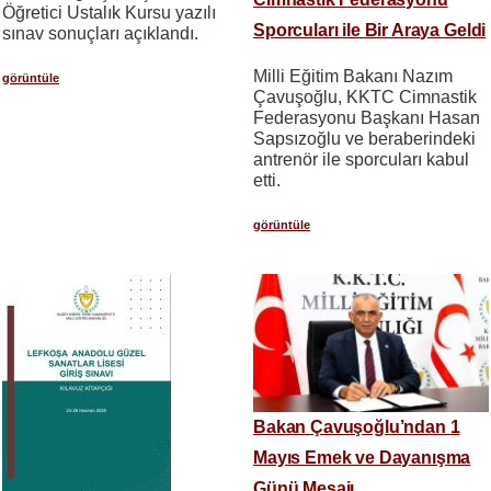
Öğretici Ustalık Kursu yazılı
Sporcuları ile Bir Araya Geldi
sınav sonuçları açıklandı.
Milli Eğitim Bakanı Nazım
görüntüle
Çavuşoğlu, KKTC Cimnastik
Federasyonu Başkanı Hasan
Sapsızoğlu ve beraberindeki
antrenör ile sporcuları kabul
etti.
görüntüle
Bakan Çavuşoğlu’ndan 1
Mayıs Emek ve Dayanışma
Günü Mesajı