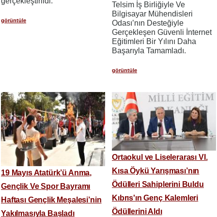
gerçekleştirildi.
Telsim İş Birliğiyle Ve
Bilgisayar Mühendisleri
görüntüle
Odası’nın Desteğiyle
Gerçekleşen Güvenli İnternet
Eğitimleri Bir Yılını Daha
Başarıyla Tamamladı.
görüntüle
Ortaokul ve Liselerarası VI.
Kısa Öykü Yarışması’nın
19 Mayıs Atatürk’ü Anma,
Ödülleri Sahiplerini Buldu
Gençlik Ve Spor Bayramı
Kıbrıs'ın Genç Kalemleri
Haftası Gençlik Meşalesi’nin
Ödüllerini Aldı
Yakılmasıyla Başladı