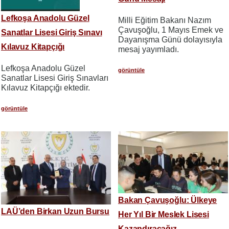
Lefkoşa Anadolu Güzel
Milli Eğitim Bakanı Nazım
Çavuşoğlu, 1 Mayıs Emek ve
Sanatlar Lisesi Giriş Sınavı
Dayanışma Günü dolayısıyla
Kılavuz Kitapçığı
mesaj yayımladı.
Lefkoşa Anadolu Güzel
görüntüle
Sanatlar Lisesi Giriş Sınavları
Kılavuz Kitapçığı ektedir.
görüntüle
Bakan Çavuşoğlu: Ülkeye
LAÜ’den Birkan Uzun Bursu
Her Yıl Bir Meslek Lisesi
Kazandıracağız