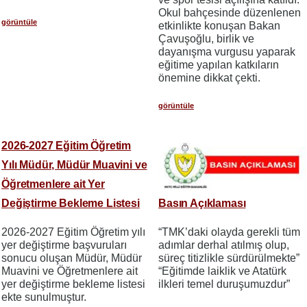
Okul bahçesinde düzenlenen
görüntüle
etkinlikte konuşan Bakan
Çavuşoğlu, birlik ve
dayanışma vurgusu yaparak
eğitime yapılan katkıların
önemine dikkat çekti.
görüntüle
2026-2027 Eğitim Öğretim
Yılı Müdür, Müdür Muavini ve
Öğretmenlere ait Yer
Değiştirme Bekleme Listesi
Basın Açıklaması
2026-2027 Eğitim Öğretim yılı
“TMK’daki olayda gerekli tüm
yer değiştirme başvuruları
adımlar derhal atılmış olup,
sonucu oluşan Müdür, Müdür
süreç titizlikle sürdürülmekte”
Muavini ve Öğretmenlere ait
“Eğitimde laiklik ve Atatürk
yer değiştirme bekleme listesi
ilkleri temel duruşumuzdur”
ekte sunulmuştur.