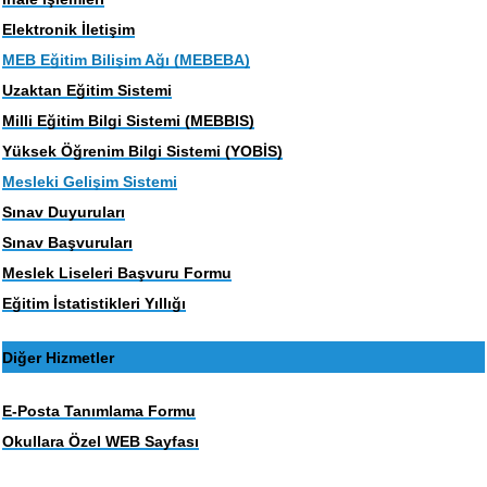
Elektronik İletişim
MEB Eğitim Bilişim Ağı (MEBEBA)
Uzaktan Eğitim Sistemi
Milli Eğitim Bilgi Sistemi (MEBBIS)
Yüksek Öğrenim Bilgi Sistemi (YOBİS)
Mesleki Gelişim Sistemi
Sınav Duyuruları
Sınav Başvuruları
Meslek Liseleri Başvuru Formu
Eğitim İstatistikleri Yıllığı
Diğer Hizmetler
E-Posta Tanımlama Formu
Okullara Özel WEB Sayfası