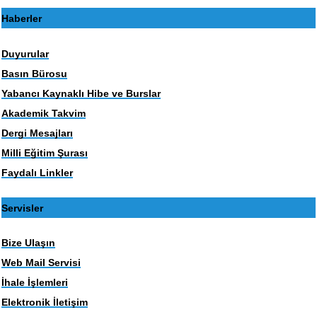
Haberler
Duyurular
Basın Bürosu
Yabancı Kaynaklı Hibe ve Burslar
Akademik Takvim
Dergi Mesajları
Milli Eğitim Şurası
Faydalı Linkler
Servisler
Bize Ulaşın
Web Mail Servisi
İhale İşlemleri
Elektronik İletişim