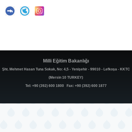
Milli Eğitim Bakanlığı
Şht. Mehmet Hasan Tuna Sokak, No: 4,5 - Yenişehir - 99010 - Lefkoşa - KKTC
(Mersin 10 TURKEY)
Tel: +90 (392) 600 1800 Fax: +90 (392) 600 1877