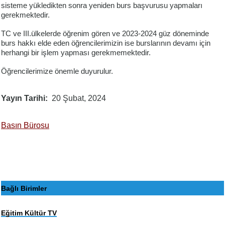
sisteme yükledikten sonra yeniden burs başvurusu yapmaları
gerekmektedir.
TC ve III.ülkelerde öğrenim gören ve 2023-2024 güz döneminde
burs hakkı elde eden öğrencilerimizin ise burslarının devamı için
herhangi bir işlem yapması gerekmemektedir.
Öğrencilerimize önemle duyurulur.
Yayın Tarihi
20 Şubat, 2024
Basın Bürosu
Bağlı Birimler
Eğitim Kültür TV