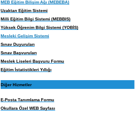
MEB Eğitim Bilişim Ağı (MEBEBA)
Uzaktan Eğitim Sistemi
Milli Eğitim Bilgi Sistemi (MEBBIS)
Yüksek Öğrenim Bilgi Sistemi (YOBİS)
Mesleki Gelişim Sistemi
Sınav Duyuruları
Sınav Başvuruları
Meslek Liseleri Başvuru Formu
Eğitim İstatistikleri Yıllığı
Diğer Hizmetler
E-Posta Tanımlama Formu
Okullara Özel WEB Sayfası