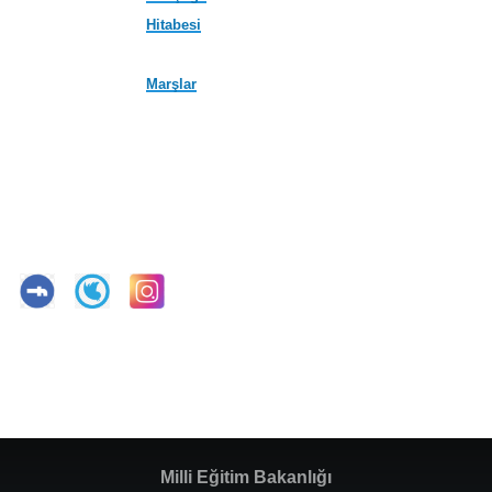
Hitabesi
Marşlar
Milli Eğitim Bakanlığı