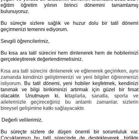
eğitim öğretim yılının birinci dönemini tamamlamış
bulunuyoruz.
Bu süreçte sizlere sağlık ve huzur dolu bir tatil dönemi
geçirmenizi temenni ediyorum.
Sevgili öğrencilerimiz,
Bu kısa ara tatil sürecini hem dinlenerek hem de hobilerinizi
gerçekleştirerek değerlendirmelisiniz.
Kısa ara tatil sürecini dinlenerek ve eğlenerek geçirirken, aynı
zamanda kendinizi geliştirmenizi ve yeni bilgiler öğrenmenizi
istiyorum.
Bu tatil dönemi, yeni hobiler keşfetmek, kendinizi
tanımak ve bilgi birikiminizi artırmak için güzel bir fırsat
olacaktır. Unutmayın ki, k
itaplarla, sanatla, sporla ve
ailelerinizle geçireceğiniz bu anlamlı zamanlar, sizlerin
bireysel gelişimine katkı sağlayacaktır.
Değerli velilerimiz,
Bu süreçte sizlere de düşen önemli bir sorumluluk var.
Çocuklarımızı bu tatil sürecinde de destekleyerek, birlikte