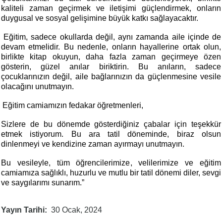
kaliteli zaman geçirmek ve iletişimi güçlendirmek, onların
duygusal ve sosyal gelişimine büyük katkı sağlayacaktır.
Eğitim, sadece okullarda değil, aynı zamanda aile içinde de
devam etmelidir.
Bu nedenle, onların hayallerine ortak olun,
birlikte kitap okuyun, daha fazla zaman geçirmeye özen
gösterin, güzel anılar biriktirin. Bu anıların, sadece
çocuklarınızın değil, aile bağlarınızın da güçlenmesine vesile
olacağını unutmayın.
Eğitim camiamızın fedakar öğretmenleri,
Sizlere de bu dönemde gösterdiğiniz çabalar için teşekkür
etmek istiyorum. Bu ara tatil döneminde, biraz olsun
dinlenmeyi ve kendizine zaman ayırmayı unutmayın.
Bu vesileyle, tüm öğrencilerimize, velilerimize ve eğitim
camiamıza sağlıklı, huzurlu ve mutlu bir tatil dönemi diler, sevgi
ve saygılarımı sunarım.”
Yayın Tarihi
30 Ocak, 2024