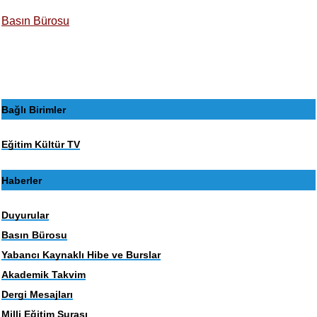
Basın Bürosu
Bağlı Birimler
Eğitim Kültür TV
Haberler
Duyurular
Basın Bürosu
Yabancı Kaynaklı Hibe ve Burslar
Akademik Takvim
Dergi Mesajları
Milli Eğitim Şurası