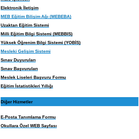
Elektronik İletişim
MEB Eğitim Bilişim Ağı (MEBEBA)
Uzaktan Eğitim Sistemi
Milli Eğitim Bilgi Sistemi (MEBBIS)
Yüksek Öğrenim Bilgi Sistemi (YOBİS)
Mesleki Gelişim Sistemi
Sınav Duyuruları
Sınav Başvuruları
Meslek Liseleri Başvuru Formu
Eğitim İstatistikleri Yıllığı
Diğer Hizmetler
E-Posta Tanımlama Formu
Okullara Özel WEB Sayfası