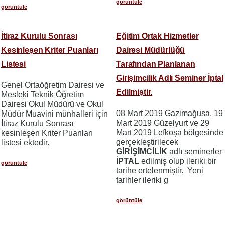
görüntüle
görüntüle
İtiraz Kurulu Sonrası
Eğitim Ortak Hizmetler
Kesinleşen Kriter Puanları
Dairesi Müdürlüğü
Listesi
Tarafından Planlanan
Girişimcilik Adlı Seminer İptal
Genel Ortaöğretim Dairesi ve
Edilmiştir.
Mesleki Teknik Öğretim
Dairesi Okul Müdürü ve Okul
08 Mart 2019 Gazimağusa, 19
Müdür Muavini münhalleri için
Mart 2019 Güzelyurt ve 29
İtiraz Kurulu Sonrası
Mart 2019 Lefkoşa bölgesinde
kesinleşen Kriter Puanları
gerçekleştirilecek
listesi ektedir.
GİRİŞİMCİLİK
adlı seminerler
İPTAL
edilmiş olup ileriki bir
görüntüle
tarihe ertelenmiştir. Yeni
tarihler ileriki g
görüntüle