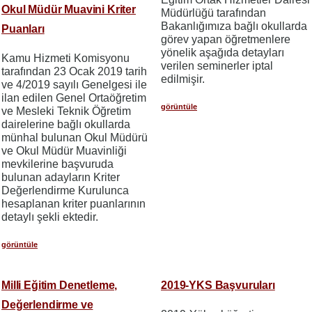
Okul Müdür Muavini Kriter
Müdürlüğü tarafından
Bakanlığımıza bağlı okullarda
Puanları
görev yapan öğretmenlere
yönelik aşağıda detayları
Kamu Hizmeti Komisyonu
verilen seminerler iptal
tarafından 23 Ocak 2019 tarih
edilmişir.
ve 4/2019 sayılı Genelgesi ile
ilan edilen Genel Ortaöğretim
görüntüle
ve Mesleki Teknik Öğretim
dairelerine bağlı okullarda
münhal bulunan Okul Müdürü
ve Okul Müdür Muavinliği
mevkilerine başvuruda
bulunan adayların Kriter
Değerlendirme Kurulunca
hesaplanan kriter puanlarının
detaylı şekli ektedir.
görüntüle
Milli Eğitim Denetleme,
2019-YKS Başvuruları
Değerlendirme ve