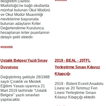
İlköğretim Dairesi
Müdürlüğü'ne bağlı okullarda
münhal bulunan Okul Müdürü
ve Okul Müdür Muavinliği
mevkilerine başvuruda
bulunan adayların Kriter
Değerlendirme Kurulunca
hesaplanan kriter puanlarının
detaylı şekli ektedir.
görüntüle
Ustalık Belgesi Yazılı Sınav
2019 - BEAL - 20TFL
Duyurusu
Yerleştirme Sınavı Kılavuz
Kitapçığı
Değiştirilmiş şekliyle 28/1988
sayılı Çıraklık ve Meslek
2019 - Bülent Ecevit Anadolu
Eğitimi Yasası uyarınca 21
Lisesi ve 20 Temmuz Fen
Mart 2019 tarihinde "Ustalık
Lisesi Yerleştirme Sınavı
Belgesi'' yazılı sınavları
Kılavuz Kitapçığı ektedir.
yapılacaktır.