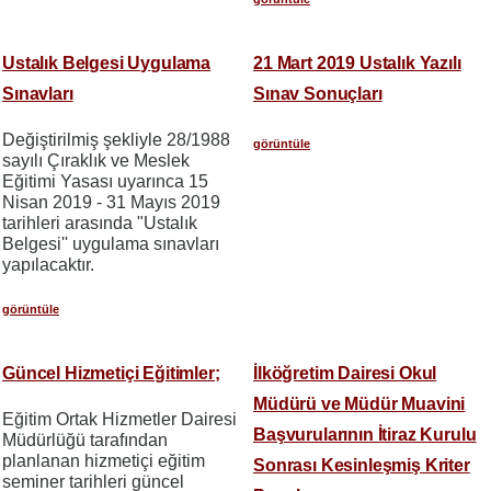
Ustalık Belgesi Uygulama
21 Mart 2019 Ustalık Yazılı
Sınavları
Sınav Sonuçları
Değiştirilmiş şekliyle 28/1988
görüntüle
sayılı Çıraklık ve Meslek
Eğitimi Yasası uyarınca 15
Nisan 2019 - 31 Mayıs 2019
tarihleri arasında "Ustalık
Belgesi'' uygulama sınavları
yapılacaktır.
görüntüle
Güncel Hizmetiçi Eğitimler;
İlköğretim Dairesi Okul
Müdürü ve Müdür Muavini
Eğitim Ortak Hizmetler Dairesi
Başvurularının İtiraz Kurulu
Müdürlüğü tarafından
planlanan hizmetiçi eğitim
Sonrası Kesinleşmiş Kriter
seminer tarihleri güncel