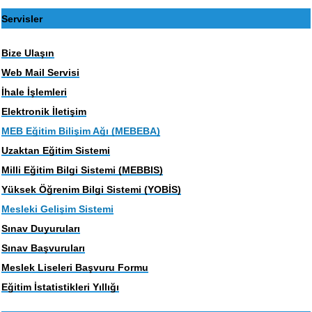
Servisler
Bize Ulaşın
Web Mail Servisi
İhale İşlemleri
Elektronik İletişim
MEB Eğitim Bilişim Ağı (MEBEBA)
Uzaktan Eğitim Sistemi
Milli Eğitim Bilgi Sistemi (MEBBIS)
Yüksek Öğrenim Bilgi Sistemi (YOBİS)
Mesleki Gelişim Sistemi
Sınav Duyuruları
Sınav Başvuruları
Meslek Liseleri Başvuru Formu
Eğitim İstatistikleri Yıllığı