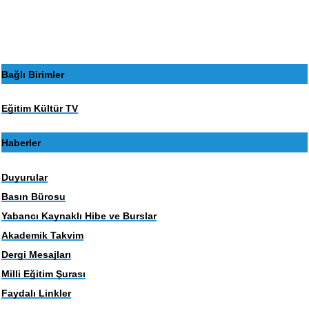
Bağlı Birimler
Eğitim Kültür TV
Haberler
Duyurular
Basın Bürosu
Yabancı Kaynaklı Hibe ve Burslar
Akademik Takvim
Dergi Mesajları
Milli Eğitim Şurası
Faydalı Linkler