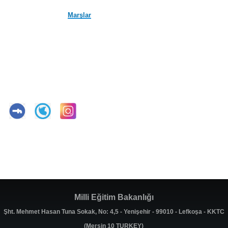
Marşlar
Milli Eğitim Bakanlığı
Şht. Mehmet Hasan Tuna Sokak, No: 4,5 - Yenişehir - 99010 - Lefkoşa - KKTC
(Mersin 10 TURKEY)