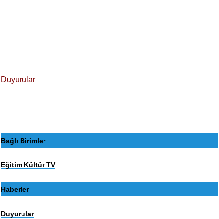
Duyurular
Bağlı Birimler
Eğitim Kültür TV
Haberler
Duyurular