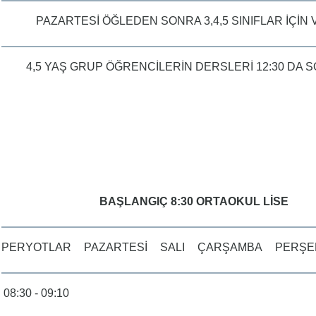
PAZARTESİ ÖĞLEDEN SONRA 3,4,5 SINIFLAR İÇİN 
4,5 YAŞ GRUP ÖĞRENCİLERİN DERSLERİ 12:30 DA 
BAŞLANGIÇ 8:30 ORTAOKUL LİSE
PERYOTLAR
PAZARTESİ
SALI
ÇARŞAMBA
PERŞE
08:30 - 09:10