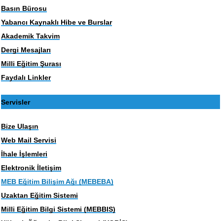
Basın Bürosu
Yabancı Kaynaklı Hibe ve Burslar
Akademik Takvim
Dergi Mesajları
Milli Eğitim Şurası
Faydalı Linkler
Servisler
Bize Ulaşın
Web Mail Servisi
İhale İşlemleri
Elektronik İletişim
MEB Eğitim Bilişim Ağı (MEBEBA)
Uzaktan Eğitim Sistemi
Milli Eğitim Bilgi Sistemi (MEBBIS)