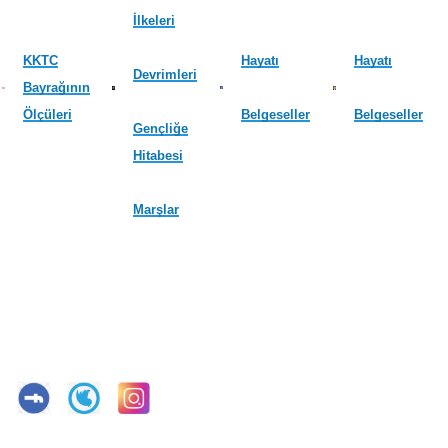
İlkeleri
KKTC
Hayatı
Hayatı
Devrimleri
Bayrağının
Ölçüleri
Belgeseller
Belgeseller
Gençliğe
Hitabesi
Marşlar