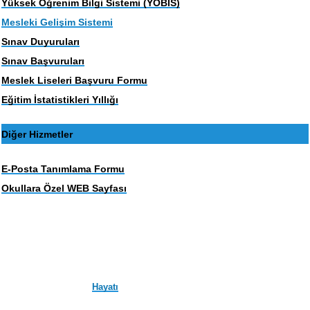
Yüksek Öğrenim Bilgi Sistemi (YOBİS)
Mesleki Gelişim Sistemi
Sınav Duyuruları
Sınav Başvuruları
Meslek Liseleri Başvuru Formu
Eğitim İstatistikleri Yıllığı
Diğer Hizmetler
E-Posta Tanımlama Formu
Okullara Özel WEB Sayfası
Hayatı