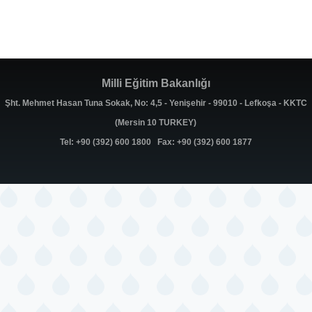
Milli Eğitim Bakanlığı
Şht. Mehmet Hasan Tuna Sokak, No: 4,5 - Yenişehir - 99010 - Lefkoşa - KKTC
(Mersin 10 TURKEY)
Tel: +90 (392) 600 1800 Fax: +90 (392) 600 1877