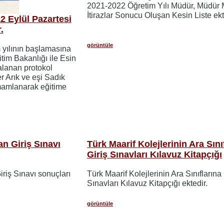
2021-2022 Öğretim Yılı Müdür, Müdür 
İtirazlar Sonucu Oluşan Kesin Liste ekt
2 Eylül Pazartesi
.
görüntüle
 yılının başlamasına
ğitim Bakanlığı ile Esin
alanan protokol
 Arık ve eşi Sadık
amamlanarak eğitime
n Giriş Sınavı
Türk Maarif Kolejlerinin Ara Sını
Giriş Sınavları Kılavuz Kitapçığı
iş Sınavı sonuçları
Türk Maarif Kolejlerinin Ara Sınıflarına 
Sınavları Kılavuz Kitapçığı ektedir.
görüntüle