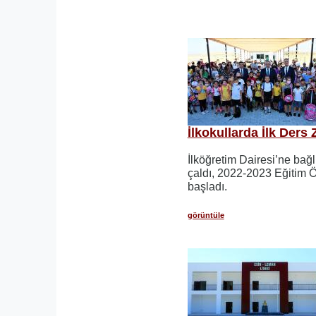
İlkokullarda İlk Ders Z
İlköğretim Dairesi’ne bağlı
çaldı, 2022-2023 Eğitim Ö
başladı.
görüntüle