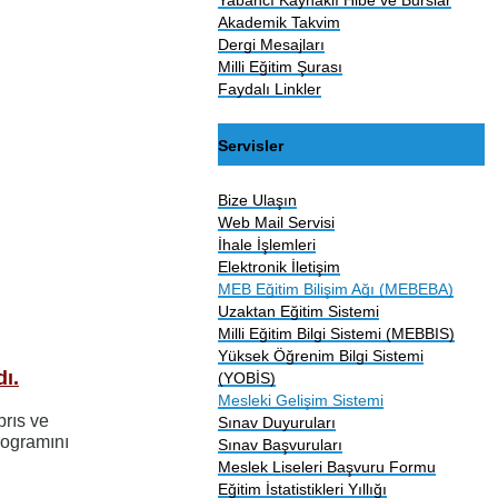
Akademik Takvim
Dergi Mesajları
Milli Eğitim Şurası
Faydalı Linkler
Servisler
Bize Ulaşın
Web Mail Servisi
İhale İşlemleri
Elektronik İletişim
MEB Eğitim Bilişim Ağı (MEBEBA)
Uzaktan Eğitim Sistemi
Milli Eğitim Bilgi Sistemi (MEBBIS)
Yüksek Öğrenim Bilgi Sistemi
ı.
(YOBİS)
Mesleki Gelişim Sistemi
brıs ve
Sınav Duyuruları
rogramını
Sınav Başvuruları
Meslek Liseleri Başvuru Formu
Eğitim İstatistikleri Yıllığı