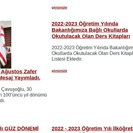
görüntüle
2022-2023 Öğretim Yılında
Bakanlığımıza Bağlı Okullarda
Okutulacak Olan Ders Kitapları
2022-2023 Öğretim Yılında Bakanlığım
Okullarda Okutulacak Olan Ders Kitapl
Listesi Ektedir.
 Ağustos Zafer
görüntüle
Mesaj Yayımladı.
m Çavuşoğlu, 30
n 100’üncü yıl dönümü
dı.
ılı GÜZ DÖNEMİ
2022 - 2023 Öğretim Yılı İlköğre