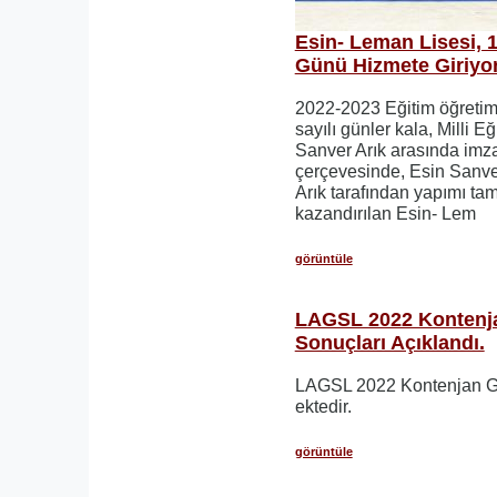
Esin- Leman Lisesi, 1
Günü Hizmete Giriyor
2022-2023 Eğitim öğretim
sayılı günler kala, Milli E
Sanver Arık arasında imz
çerçevesinde, Esin Sanver
Arık tarafından yapımı t
kazandırılan Esin- Lem
görüntüle
LAGSL 2022 Kontenja
Sonuçları Açıklandı.
LAGSL 2022 Kontenjan Gir
ektedir.
görüntüle