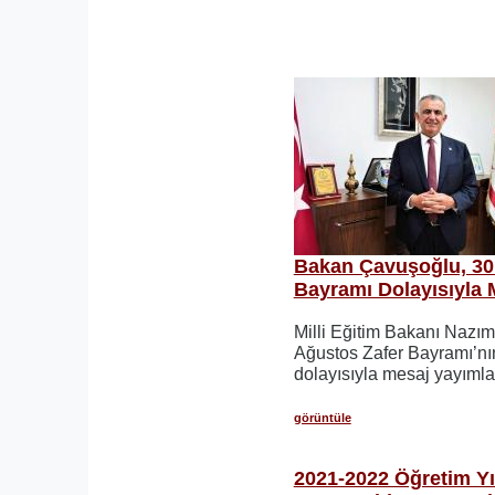
Bakan Çavuşoğlu, 30
Bayramı Dolayısıyla 
Milli Eğitim Bakanı Nazı
Ağustos Zafer Bayramı’nı
dolayısıyla mesaj yayımla
görüntüle
2021-2022 Öğretim Y