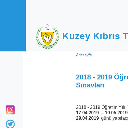
Ana içeriğe atla
Kuzey Kıbrıs T
Sayfa
Anasayfa
yolu
2018 - 2019 Öğr
Sınavları
2018 - 2019 Öğretim Yılı
17.04.2019 – 10.05.201
29.04.2019
günü yapılaca