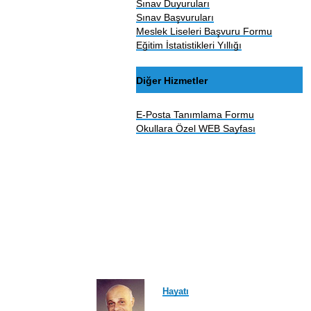
Sınav Duyuruları
Sınav Başvuruları
Meslek Liseleri Başvuru Formu
Eğitim İstatistikleri Yıllığı
Diğer Hizmetler
E-Posta Tanımlama Formu
Okullara Özel WEB Sayfası
Hayatı