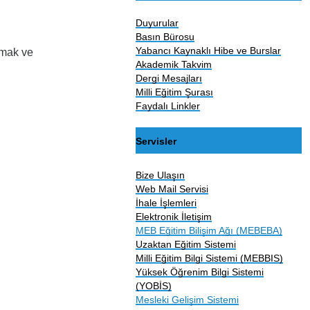
Duyurular
Basın Bürosu
Yabancı Kaynaklı Hibe ve Burslar
ırmak ve
Akademik Takvim
Dergi Mesajları
Milli Eğitim Şurası
Faydalı Linkler
Servisler
Bize Ulaşın
Web Mail Servisi
İhale İşlemleri
Elektronik İletişim
MEB Eğitim Bilişim Ağı (MEBEBA)
Uzaktan Eğitim Sistemi
Milli Eğitim Bilgi Sistemi (MEBBIS)
Yüksek Öğrenim Bilgi Sistemi
(YOBİS)
Mesleki Gelişim Sistemi