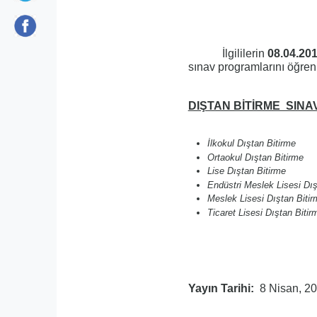
İlgililerin
08.04.20
sınav programlarını öğre
DIŞTAN BİTİRME SINA
İlkokul Dıştan B
Ortaokul Dıştan B
Lise Dıştan Bit
Endüstri Meslek Lisesi
Meslek Lisesi Dışt
Ticaret Lisesi Dışt
Yayın Tarihi
8 Nisan, 2