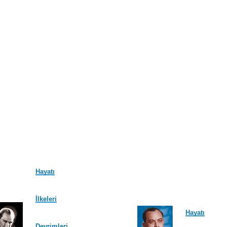
Hayatı
İlkeleri
Hayatı
Devrimleri