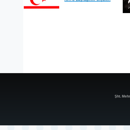
Şht. Meh