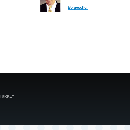
Belgeseller
0 TURKEY)