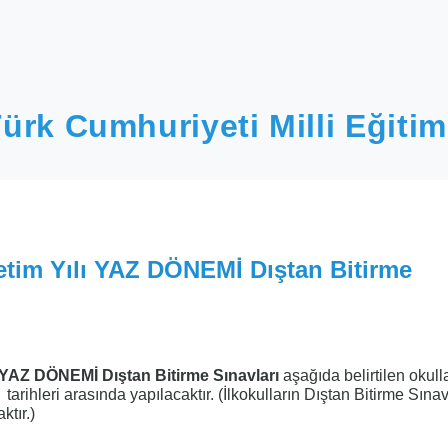
ürk Cumhuriyeti Milli Eğitim
etim Yılı YAZ DÖNEMİ Dıştan Bitirme
YAZ DÖNEMİ Dıştan Bitirme Sınavları
aşağıda belirtilen okull
9
tarihleri arasında yapılacaktır. (İlkokulların Dıştan Bitirme Sına
ktır.)