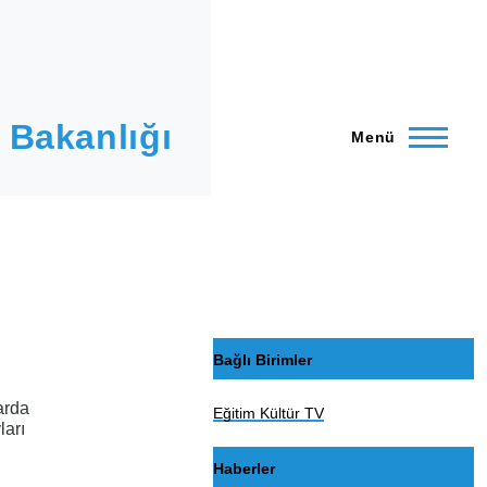
 Bakanlığı
Menü
Bağlı Birimler
arda
Eğitim Kültür TV
vları
Haberler