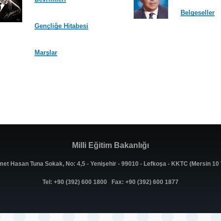
Belgeseller
Gençliğe Hitabesi
Marşlar
Milli Eğitim Bakanlığı
met Hasan Tuna Sokak, No: 4,5 - Yenişehir - 99010 - Lefkoşa - KKTC (Mersin 1
Tel: +90 (392) 600 1800 Fax: +90 (392) 600 1877