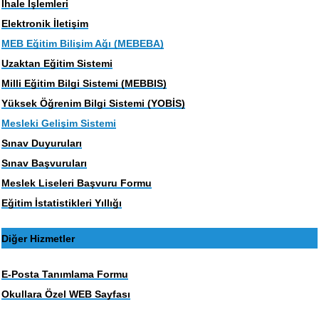
İhale İşlemleri
Elektronik İletişim
MEB Eğitim Bilişim Ağı (MEBEBA)
Uzaktan Eğitim Sistemi
Milli Eğitim Bilgi Sistemi (MEBBIS)
Yüksek Öğrenim Bilgi Sistemi (YOBİS)
Mesleki Gelişim Sistemi
Sınav Duyuruları
Sınav Başvuruları
Meslek Liseleri Başvuru Formu
Eğitim İstatistikleri Yıllığı
Diğer Hizmetler
E-Posta Tanımlama Formu
Okullara Özel WEB Sayfası