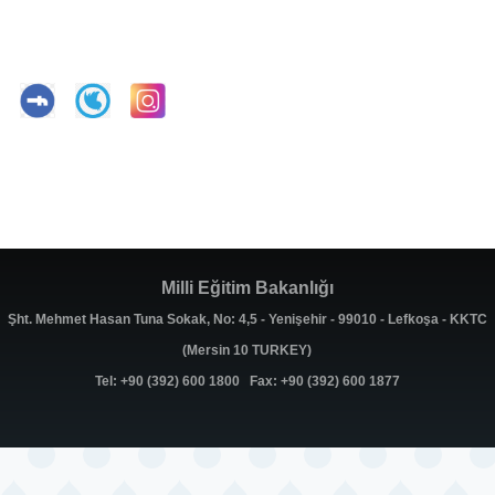
Milli Eğitim Bakanlığı
Şht. Mehmet Hasan Tuna Sokak, No: 4,5 - Yenişehir - 99010 - Lefkoşa - KKTC
(Mersin 10 TURKEY)
Tel: +90 (392) 600 1800 Fax: +90 (392) 600 1877