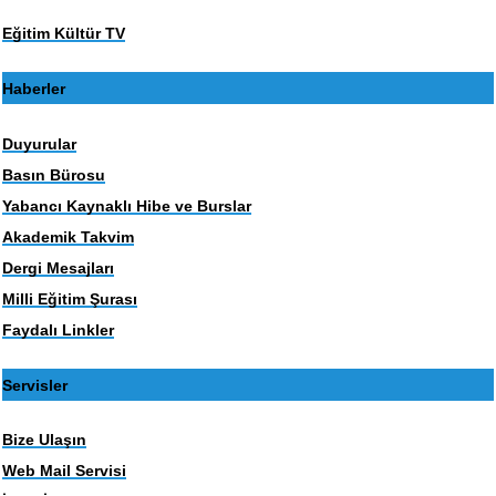
Eğitim Kültür TV
Haberler
Duyurular
Basın Bürosu
Yabancı Kaynaklı Hibe ve Burslar
Akademik Takvim
Dergi Mesajları
Milli Eğitim Şurası
Faydalı Linkler
Servisler
Bize Ulaşın
Web Mail Servisi