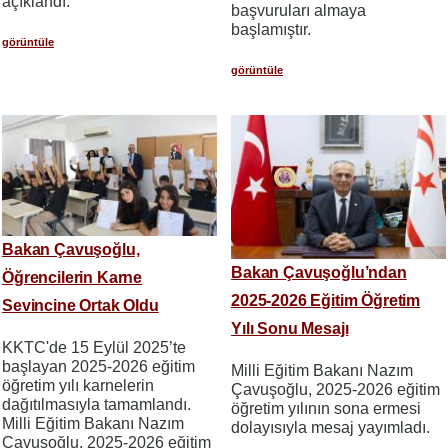
açıklandı.
başvuruları almaya
başlamıştır.
görüntüle
görüntüle
Bakan Çavuşoğlu,
Bakan Çavuşoğlu’ndan
Öğrencilerin Karne
2025-2026 Eğitim Öğretim
Sevincine Ortak Oldu
Yılı Sonu Mesajı
KKTC'de 15 Eylül 2025’te
başlayan 2025-2026 eğitim
Milli Eğitim Bakanı Nazım
öğretim yılı karnelerin
Çavuşoğlu, 2025-2026 eğitim
dağıtılmasıyla tamamlandı.
öğretim yılının sona ermesi
Milli Eğitim Bakanı Nazım
dolayısıyla mesaj yayımladı.
Çavuşoğlu, 2025-2026 eğitim