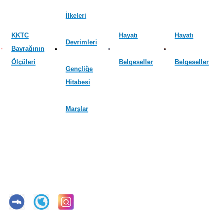
İlkeleri
KKTC
Hayatı
Hayatı
Devrimleri
Bayrağının
Ölçüleri
Belgeseller
Belgeseller
Gençliğe
Hitabesi
Marşlar