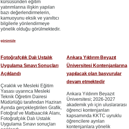
kürsüsünden eğitim
yatırımlarına ilişkin yapılan
bazı değerlendirmelerin,
kamuoyunu eksik ve yanıltıcı
bilgilerle yönlendirmeye
yönelik olduğu görülmektedir.
görüntüle
Fotoğrafçılık Dalı Ustalık
Ankara Yıldırım Beyazıt
Uygulama Sınavı Sonuçları
Üniversitesi Kontenjanlarına
Açıklandı
yapılacak olan başvurular
devam etmektedir
Çıraklık ve Mesleki Eğitim
Yasası uyarınca Mesleki
Ankara Yıldırım Beyazıt
Teknik Öğretim Dairesi
Üniversitesi; 2026-2027
Müdürlüğü tarafından Haziran
akademik yılı için uluslararası
Ayında gerçekleştirilen Grafik,
öğrenci kontenjanları
Fotoğraf ve Matbaacılık Alanı,
kapsamında KKTC uyruklu
Fotoğrafçılık Dalı Ustalık
öğrencilere ayrılan
Uygulama Sınavı sonuçları
kontenjanlara yönelik