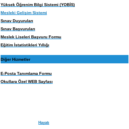
Yüksek Öğrenim Bilgi Sistemi (YOBİS)
Mesleki Gelişim Sistemi
Sınav Duyuruları
Sınav Başvuruları
Meslek Liseleri Başvuru Formu
Eğitim İstatistikleri Yıllığı
Diğer Hizmetler
E-Posta Tanımlama Formu
Okullara Özel WEB Sayfası
Hayatı