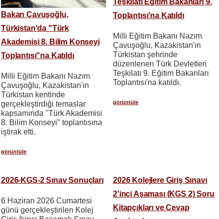
Teşkilatı Eğitim Bakanları 9.
Bakan Çavuşoğlu,
Toplantısı’na Katıldı
Türkistan'da "Türk
Milli Eğitim Bakanı Nazım
Akademisi 8. Bilim Konseyi
Çavuşoğlu, Kazakistan'ın
Türkistan şehrinde
Toplantısı"na Katıldı
düzenlenen Türk Devletleri
Teşkilatı 9. Eğitim Bakanları
Milli Eğitim Bakanı Nazım
Toplantısı'na katıldı.
Çavuşoğlu, Kazakistan'ın
Türkistan kentinde
görüntüle
gerçekleştirdiği temaslar
kapsamında "Türk Akademisi
8. Bilim Konseyi" toplantısına
iştirak etti.
görüntüle
2026-KGS-2 Sınav Sonuçları
2026 Kolejlere Giriş Sınavı
2'inci Aşaması (KGS 2) Soru
6 Haziran 2026 Cumartesi
Kitapçıkları ve Cevap
günü gerçekleştirilen Kolej