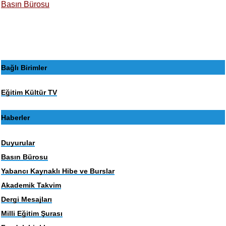
Basın Bürosu
Bağlı Birimler
Eğitim Kültür TV
Haberler
Duyurular
Basın Bürosu
Yabancı Kaynaklı Hibe ve Burslar
Akademik Takvim
Dergi Mesajları
Milli Eğitim Şurası