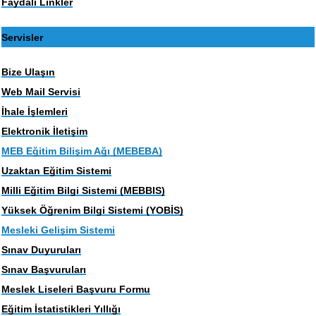
Faydalı Linkler
Servisler
Bize Ulaşın
Web Mail Servisi
İhale İşlemleri
Elektronik İletişim
MEB Eğitim Bilişim Ağı (MEBEBA)
Uzaktan Eğitim Sistemi
Milli Eğitim Bilgi Sistemi (MEBBIS)
Yüksek Öğrenim Bilgi Sistemi (YOBİS)
Mesleki Gelişim Sistemi
Sınav Duyuruları
Sınav Başvuruları
Meslek Liseleri Başvuru Formu
Eğitim İstatistikleri Yıllığı