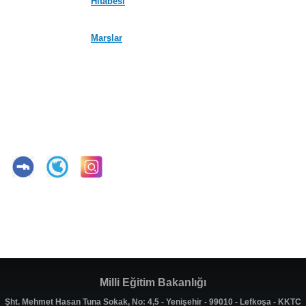
Hitabesi
Marşlar
Milli Eğitim Bakanlığı
Şht. Mehmet Hasan Tuna Sokak, No: 4,5 - Yenişehir - 99010 - Lefkoşa - KKTC