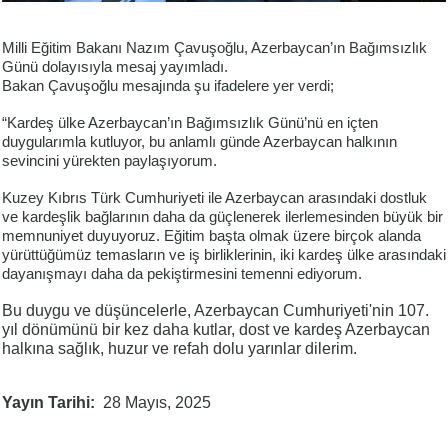
Milli Eğitim Bakanı Nazım Çavuşoğlu, Azerbaycan’ın Bağımsızlık
Günü dolayısıyla mesaj yayımladı.
Bakan Çavuşoğlu mesajında şu ifadelere yer verdi;
“Kardeş ülke Azerbaycan’ın Bağımsızlık Günü’nü en içten
duygularımla kutluyor, bu anlamlı günde Azerbaycan halkının
sevincini yürekten paylaşıyorum.
Kuzey Kıbrıs Türk Cumhuriyeti ile Azerbaycan arasındaki dostluk
ve kardeşlik bağlarının daha da güçlenerek ilerlemesinden büyük bir
memnuniyet duyuyoruz. Eğitim başta olmak üzere birçok alanda
yürüttüğümüz temasların ve iş birliklerinin, iki kardeş ülke arasındaki
dayanışmayı daha da pekiştirmesini temenni ediyorum.
Bu duygu ve düşüncelerle, Azerbaycan Cumhuriyeti'nin 107.
yıl dönümünü bir kez daha kutlar, dost ve kardeş Azerbaycan
halkına sağlık, huzur ve refah dolu yarınlar dilerim.
Yayın Tarihi
28 Mayıs, 2025