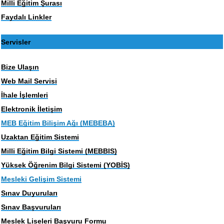
Milli Eğitim Şurası
Faydalı Linkler
Servisler
Bize Ulaşın
Web Mail Servisi
İhale İşlemleri
Elektronik İletişim
MEB Eğitim Bilişim Ağı (MEBEBA)
Uzaktan Eğitim Sistemi
Milli Eğitim Bilgi Sistemi (MEBBIS)
Yüksek Öğrenim Bilgi Sistemi (YOBİS)
Mesleki Gelişim Sistemi
Sınav Duyuruları
Sınav Başvuruları
Meslek Liseleri Başvuru Formu