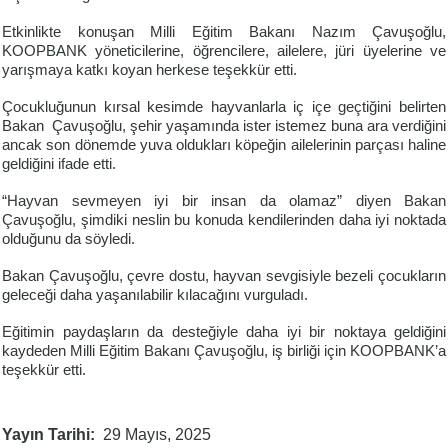
Etkinlikte konuşan Milli Eğitim Bakanı Nazım Çavuşoğlu,
KOOPBANK yöneticilerine, öğrencilere, ailelere, jüri üyelerine ve
yarışmaya katkı koyan herkese teşekkür etti.
Çocukluğunun kırsal kesimde hayvanlarla iç içe geçtiğini belirten
Bakan Çavuşoğlu, şehir yaşamında ister istemez buna ara verdiğini
ancak son dönemde yuva oldukları köpeğin ailelerinin parçası haline
geldiğini ifade etti.
“Hayvan sevmeyen iyi bir insan da olamaz” diyen Bakan
Çavuşoğlu, şimdiki neslin bu konuda kendilerinden daha iyi noktada
olduğunu da söyledi.
Bakan Çavuşoğlu, çevre dostu, hayvan sevgisiyle bezeli çocukların
geleceği daha yaşanılabilir kılacağını vurguladı.
Eğitimin paydaşların da desteğiyle daha iyi bir noktaya geldiğini
kaydeden Milli Eğitim Bakanı Çavuşoğlu, iş birliği için KOOPBANK’a
teşekkür etti.
Yayın Tarihi
29 Mayıs, 2025