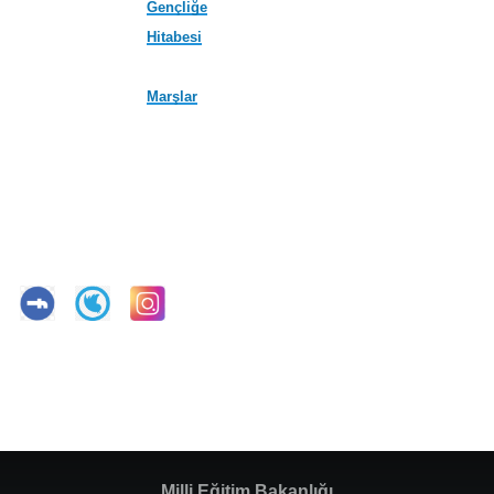
Gençliğe
Hitabesi
Marşlar
Milli Eğitim Bakanlığı