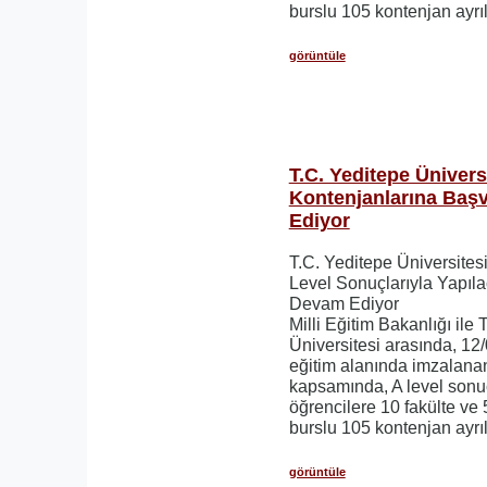
burslu 105 kontenjan ayrıl
görüntüle
T.C. Yeditepe Ünivers
Kontenjanlarına Baş
Ediyor
T.C. Yeditepe Üniversites
Level Sonuçlarıyla Yapıl
Devam Ediyor
Milli Eğitim Bakanlığı ile 
Üniversitesi arasında, 12/
eğitim alanında imzalanan 
kapsamında, A level sonu
öğrencilere 10 fakülte v
burslu 105 kontenjan ayrıl
görüntüle