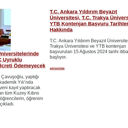
T.C. Ankara Yıldırım Beyazıt
Üniversitesi, T.C. Trakya Ünivers
YTB Kontenjan Başvuru Tarihler
Hakkında
T.C. Ankara Yıldırım Beyazıt Üniversites
Trakya Üniversitesi ve YTB kontenjan
başvuruları 15 Ağustos 2024 tarihi itibar
niversitelerinde
başlıyor.
 Uyruklu
Ücreti Ödemeyecek
görüntüle
 Çavuşoğlu, yaptığı
kademik Yılı’nda
yeni kayıt yaptıracak
an tüm Kuzey Kıbrıs
öğrencilerin, öğrenim
çıkladı.