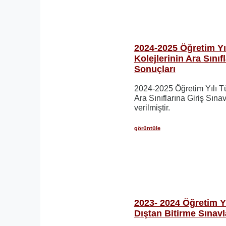
2024-2025 Öğretim Yıl
Kolejlerinin Ara Sınıf
Sonuçları
2024-2025 Öğretim Yılı Tü
Ara Sınıflarına Giriş Sına
verilmiştir.
görüntüle
2023- 2024 Öğretim Y
Dıştan Bitirme Sınavl