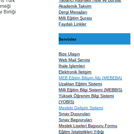
rıs Türk
Akademik Takvim
rneği
 Birliği
Dergi Mesajları
Milli Eğitim Şurası
Faydalı Linkler
Servisler
Bize Ulaşın
Web Mail Servisi
İhale İşlemleri
Elektronik İletişim
MEB Eğitim Bilişim Ağı (MEBEBA)
Uzaktan Eğitim Sistemi
Milli Eğitim Bilgi Sistemi (MEBBIS)
Yüksek Öğrenim Bilgi Sistemi
(YOBİS)
Mesleki Gelişim Sistemi
Sınav Duyuruları
Sınav Başvuruları
Meslek Liseleri Başvuru Formu
Eğitim İstatistikleri Yıllığı