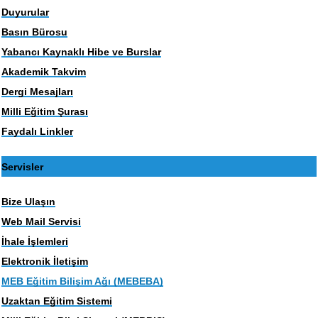
Duyurular
Basın Bürosu
Yabancı Kaynaklı Hibe ve Burslar
Akademik Takvim
Dergi Mesajları
Milli Eğitim Şurası
Faydalı Linkler
Servisler
Bize Ulaşın
Web Mail Servisi
İhale İşlemleri
Elektronik İletişim
MEB Eğitim Bilişim Ağı (MEBEBA)
Uzaktan Eğitim Sistemi