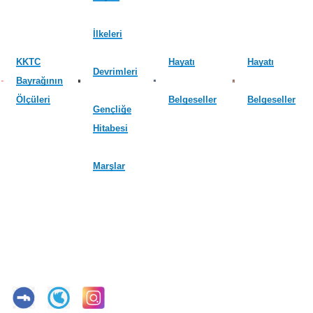
İlkeleri
KKTC
Hayatı
Hayatı
Devrimleri
Bayrağının
Ölçüleri
Belgeseller
Belgeseller
Gençliğe
Hitabesi
Marşlar