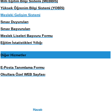
Milli Eğitim Bilgi Sistemi (MEBBIS)
Yüksek Öğrenim Bilgi Sistemi (YOBİS)
Mesleki Gelişim Sistemi
Sınav Duyuruları
Sınav Başvuruları
Meslek Liseleri Başvuru Formu
Eğitim İstatistikleri Yıllığı
Diğer Hizmetler
E-Posta Tanımlama Formu
Okullara Özel WEB Sayfası
Hayatı