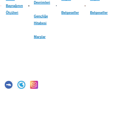
Devrimleri
Bayrağının
Ölçüleri
Belgeseller
Belgeseller
Gençliğe
Hitabesi
Marşlar