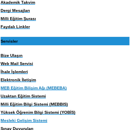
Akademik Takvim
Dergi Mesajları
Milli Eğitim Şurası
Faydalı Linkler
Servisler
Bize Ulaşın
Web Mail Servisi
İhale İşlemleri
Elektronik İletişim
MEB Eğitim Bilişim Ağı (MEBEBA)
Uzaktan Eğitim Sistemi
Milli Eğitim Bilgi Sistemi (MEBBIS)
Yüksek Öğrenim Bilgi Sistemi (YOBİS)
Mesleki Gelişim Sistemi
Sınav Duyuruları