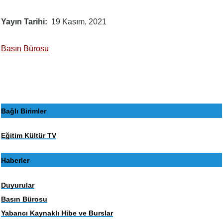
Yayın Tarihi
19 Kasım, 2021
Basın Bürosu
Bağlı Birimler
Eğitim Kültür TV
Haberler
Duyurular
Basın Bürosu
Yabancı Kaynaklı Hibe ve Burslar