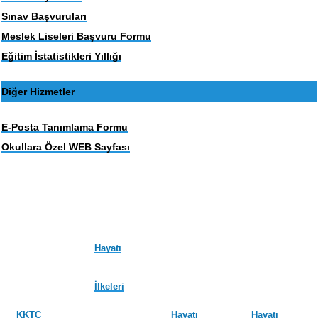
Sınav Başvuruları
Meslek Liseleri Başvuru Formu
Eğitim İstatistikleri Yıllığı
Diğer Hizmetler
E-Posta Tanımlama Formu
Okullara Özel WEB Sayfası
Hayatı
İlkeleri
KKTC
Hayatı
Hayatı