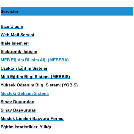
Servisler
Bize Ulaşın
Web Mail Servisi
İhale İşlemleri
Elektronik İletişim
MEB Eğitim Bilişim Ağı (MEBEBA)
Uzaktan Eğitim Sistemi
Milli Eğitim Bilgi Sistemi (MEBBIS)
Yüksek Öğrenim Bilgi Sistemi (YOBİS)
Mesleki Gelişim Sistemi
Sınav Duyuruları
Sınav Başvuruları
Meslek Liseleri Başvuru Formu
Eğitim İstatistikleri Yıllığı