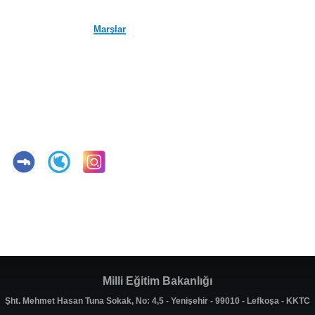
Marşlar
Milli Eğitim Bakanlığı
Şht. Mehmet Hasan Tuna Sokak, No: 4,5 - Yenişehir - 99010 - Lefkoşa - KKTC