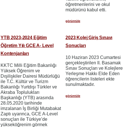
öğretmenlerini ve okul
müdürünü kabul etti.
görüntüle
YTB 2023-2024 Eğitim
2023 Kolej Giriş Sınavı
Öğretim Yılı GCE A- Level
Sonuçları
Kontenjanları
10 Haziran 2023 Cumartesi
gerçekleştirilen II. Basamak
KKTC Milli Eğitim Bakanlığı
Sınav Sonuçları ve Kolejlere
Yüksek Öğrenim ve
Yerleşme Hakkı Elde Eden
Dışilişkiler Dairesi Müdürlüğü
öğrencilerin listeleri ekte
ile T.C. Kültür ve Turizm
sunulmaktadır.
Bakanlığı Yurtdışı Türkler ve
Akraba Toplulukları
görüntüle
Başkanlığı (YTB) arasında
28.05.2020 tarihinde
imzalanan İş Birliği Mutabakat
Zaptı uyarınca, GCE A-Level
sonuçları ile Türkiye’de
yükseköğrenim görmek