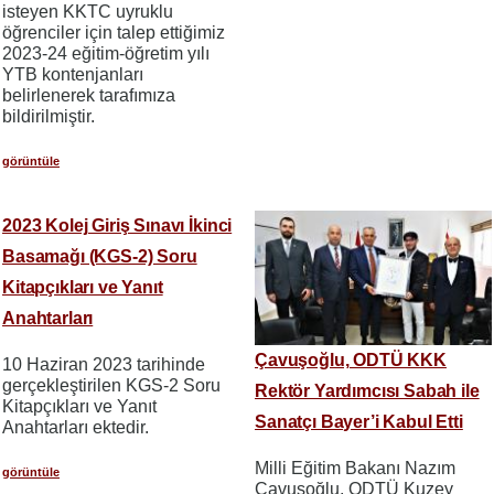
isteyen KKTC uyruklu
öğrenciler için talep ettiğimiz
2023-24 eğitim-öğretim yılı
YTB kontenjanları
belirlenerek tarafımıza
bildirilmiştir.
görüntüle
2023 Kolej Giriş Sınavı İkinci
Basamağı (KGS-2) Soru
Kitapçıkları ve Yanıt
Anahtarları
Çavuşoğlu, ODTÜ KKK
10 Haziran 2023 tarihinde
gerçekleştirilen KGS-2 Soru
Rektör Yardımcısı Sabah ile
Kitapçıkları ve Yanıt
Sanatçı Bayer’i Kabul Etti
Anahtarları ektedir.
Milli Eğitim Bakanı Nazım
görüntüle
Çavuşoğlu, ODTÜ Kuzey