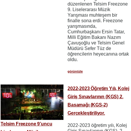
düzenlenen Telsim Freezone
9. Liselerarası Müzik
Yarışması muhteşem bir
finalle sona erdi. Freezone
yarışmasında,
Cumhurbaşkanı Ersin Tatar,
Milli Eğitim Bakanı Nazım
Çavuşoğlu ve Telsim Genel
Müdürü Sefer Tüz de
öğrencilerin heyecanına ortak
oldu.
görüntüle
2022-2023 Öğretim Yılı, Kolej
Giriş Sınavlarının (KGS) 2.
Basamağı (KGS-2)
Gerçekleştiriliyor.
Telsim Freezone 9’uncu
2022-2023 öğretim yılı, Kolej
Giriş Sınavlarının (KGS), 2.