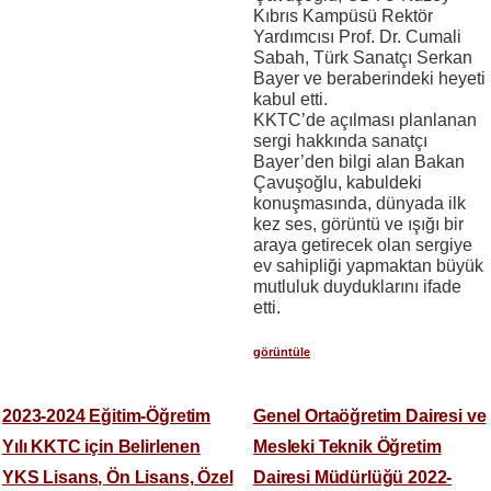
Kıbrıs Kampüsü Rektör
Yardımcısı Prof. Dr. Cumali
Sabah, Türk Sanatçı Serkan
Bayer ve beraberindeki heyeti
kabul etti.
KKTC’de açılması planlanan
sergi hakkında sanatçı
Bayer’den bilgi alan Bakan
Çavuşoğlu, kabuldeki
konuşmasında, dünyada ilk
kez ses, görüntü ve ışığı bir
araya getirecek olan sergiye
ev sahipliği yapmaktan büyük
mutluluk duyduklarını ifade
etti.
görüntüle
2023-2024 Eğitim-Öğretim
Genel Ortaöğretim Dairesi ve
Yılı KKTC için Belirlenen
Mesleki Teknik Öğretim
YKS Lisans, Ön Lisans, Özel
Dairesi Müdürlüğü 2022-