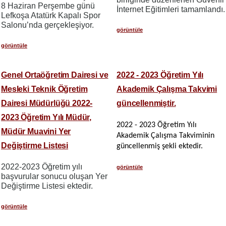
8 Haziran Perşembe günü
İnternet Eğitimleri tamamlandı.
Lefkoşa Atatürk Kapalı Spor
Salonu’nda gerçekleşiyor.
görüntüle
görüntüle
Genel Ortaöğretim Dairesi ve
2022 - 2023 Öğretim Yılı
Mesleki Teknik Öğretim
Akademik Çalışma Takvimi
Dairesi Müdürlüğü 2022-
güncellenmiştir.
2023 Öğretim Yılı Müdür,
2022 - 2023 Öğretim Yılı
Müdür Muavini Yer
Akademik Çalışma Takviminin
Değiştirme Listesi
güncellenmiş şekli ektedir.
2022-2023 Öğretim yılı
görüntüle
başvurular sonucu oluşan Yer
Değiştirme Listesi ektedir.
görüntüle