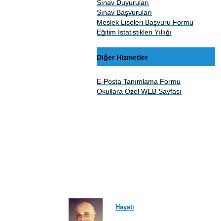
Sınav Duyuruları
Sınav Başvuruları
Meslek Liseleri Başvuru Formu
Eğitim İstatistikleri Yıllığı
Diğer Hizmetler
E-Posta Tanımlama Formu
Okullara Özel WEB Sayfası
Hayatı