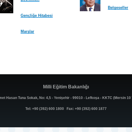
Belgeseller
Gençliğe Hitabesi
Marşlar
Milli Eğitim Bakanlığı
met Hasan Tuna Sokak, No: 4,5 - Yenişehir - 99010 - Lefkoşa - KKTC (Mersin 1
Tel: +90 (392) 600 1800 Fax: +90 (392) 600 1877