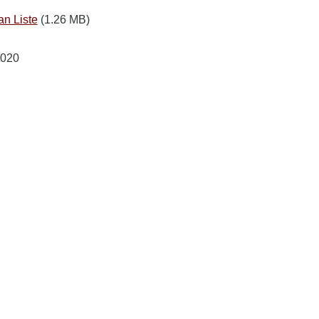
an Liste
(1.26 MB)
2020