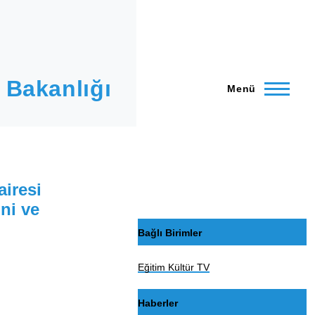
 Bakanlığı
Menü
airesi
ni ve
Bağlı Birimler
Eğitim Kültür TV
Haberler