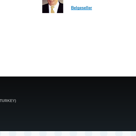
Belgeseller
0 TURKEY)