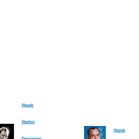
Hayatı
İlkeleri
Hayatı
Devrimleri