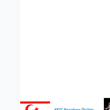
KKTC Bayrağının Ölçüleri