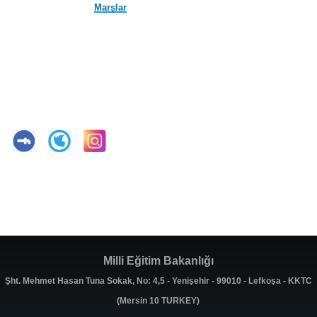
Marşlar
Milli Eğitim Bakanlığı
Şht. Mehmet Hasan Tuna Sokak, No: 4,5 - Yenişehir - 99010 - Lefkoşa - KKTC
(Mersin 10 TURKEY)