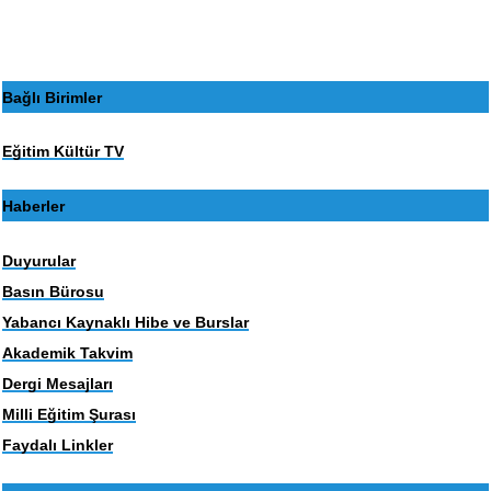
Bağlı Birimler
Eğitim Kültür TV
Haberler
Duyurular
Basın Bürosu
Yabancı Kaynaklı Hibe ve Burslar
Akademik Takvim
Dergi Mesajları
Milli Eğitim Şurası
Faydalı Linkler