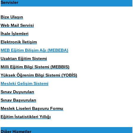
Servisler
Bize Ulaşın
Web Mail Servisi
İhale İşlemleri
Elektronik İletişim
MEB Eğitim Bilişim Ağı (MEBEBA)
Uzaktan Eğitim Sistemi
Milli Eğitim Bilgi Sistemi (MEBBIS)
Yüksek Öğrenim Bilgi Sistemi (YOBİS)
Mesleki Gelişim Sistemi
Sınav Duyuruları
Sınav Başvuruları
Meslek Liseleri Başvuru Formu
Eğitim İstatistikleri Yıllığı
Diğer Hizmetler