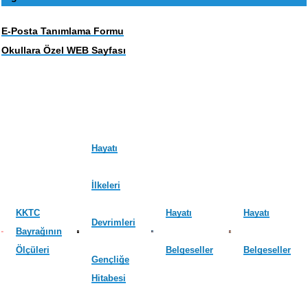
E-Posta Tanımlama Formu
Okullara Özel WEB Sayfası
Hayatı
İlkeleri
KKTC
Hayatı
Hayatı
Devrimleri
Bayrağının
Ölçüleri
Belgeseller
Belgeseller
Gençliğe
Hitabesi