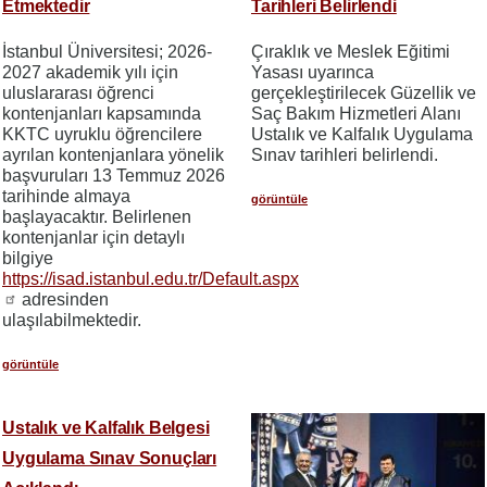
Etmektedir
Tarihleri Belirlendi
İstanbul Üniversitesi; 2026-
Çıraklık ve Meslek Eğitimi
2027 akademik yılı için
Yasası uyarınca
uluslararası öğrenci
gerçekleştirilecek Güzellik ve
kontenjanları kapsamında
Saç Bakım Hizmetleri Alanı
KKTC uyruklu öğrencilere
Ustalık ve Kalfalık Uygulama
ayrılan kontenjanlara yönelik
Sınav tarihleri belirlendi.
başvuruları 13 Temmuz 2026
tarihinde almaya
görüntüle
başlayacaktır. Belirlenen
kontenjanlar için detaylı
bilgiye
https://isad.istanbul.edu.tr/Default.aspx
adresinden
ulaşılabilmektedir.
görüntüle
Ustalık ve Kalfalık Belgesi
Uygulama Sınav Sonuçları