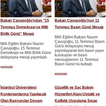
Bakan Çavuşoğlu’ndan “15
Bakan Çavuşoğlu’nun 11
Temmuz Demokrasi ve Milli
Temmuz Basın Günü Mesajı
Birlik Günü” Mesajı
Milli Eğitim Bakanı Nazım
Çavuşoğlu, 11 Temmuz Basın
Milli Eğitim Bakanı Nazım
Günü dolayısıyla mesaj
Çavuşoğlu, 15 Temmuz
yayımlayarak tüm basın yayın
Demokrasi ve Milli Birlik Günü
kuruluşları ve basın
dolayısıyla mesaj yayımladı.
mensuplarının 11 Temmuz
Basın Günü’nü kutladı.
görüntüle
görüntüle
İstanbul Üniversitesi
Güzellik ve Saç Bakım
Kontenjanlarına Yapılacak
Hizmetleri Alanı Ustalık ve
Olan Başvurular Devam
Kalfalık Uygulama Sınav