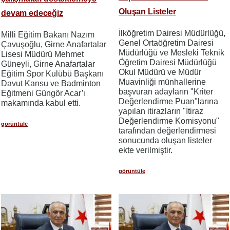
Oluşan Listeler
devam edeceğiz
İlköğretim Dairesi Müdürlüğü,
Milli Eğitim Bakanı Nazım
Genel Ortaöğretim Dairesi
Çavuşoğlu, Girne Anafartalar
Müdürlüğü ve Mesleki Teknik
Lisesi Müdürü Mehmet
Öğretim Dairesi Müdürlüğü
Güneyli, Girne Anafartalar
Okul Müdürü ve Müdür
Eğitim Spor Kulübü Başkanı
Muavinliği münhallerine
Davut Kansu ve Badminton
başvuran adayların "Kriter
Eğitmeni Güngör Acar’ı
Değerlendirme Puan"larına
makamında kabul etti.
yapılan itirazların "İtiraz
Değerlendirme Komisyonu"
görüntüle
tarafından değerlendirmesi
sonucunda oluşan listeler
ekte verilmiştir.
görüntüle