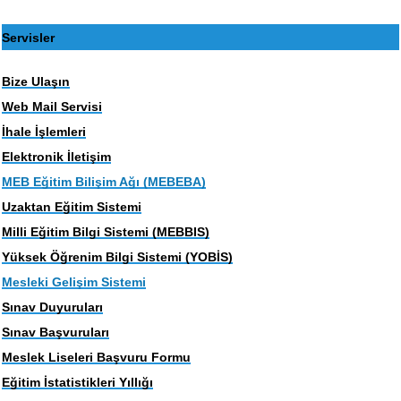
Servisler
Bize Ulaşın
Web Mail Servisi
İhale İşlemleri
Elektronik İletişim
MEB Eğitim Bilişim Ağı (MEBEBA)
Uzaktan Eğitim Sistemi
Milli Eğitim Bilgi Sistemi (MEBBIS)
Yüksek Öğrenim Bilgi Sistemi (YOBİS)
Mesleki Gelişim Sistemi
Sınav Duyuruları
Sınav Başvuruları
Meslek Liseleri Başvuru Formu
Eğitim İstatistikleri Yıllığı