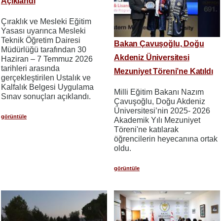
Açıklandı
Çıraklık ve Mesleki Eğitim
Yasası uyarınca Mesleki
Teknik Öğretim Dairesi
Bakan Çavuşoğlu, Doğu
Müdürlüğü tarafından 30
Akdeniz Üniversitesi
Haziran – 7 Temmuz 2026
tarihleri arasında
Mezuniyet Töreni’ne Katıldı
gerçekleştirilen Ustalık ve
Kalfalık Belgesi Uygulama
Milli Eğitim Bakanı Nazım
Sınav sonuçları açıklandı.
Çavuşoğlu, Doğu Akdeniz
Üniversitesi’nin 2025- 2026
görüntüle
Akademik Yılı Mezuniyet
Töreni'ne katılarak
öğrencilerin heyecanına ortak
oldu.
görüntüle