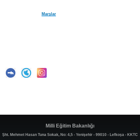
Marşlar
Milli Eğitim Bakanlığı
Şht. Mehmet Hasan Tuna Sokak, No: 4,5 - Yenişehir - 99010 - Lefkoşa - KKTC