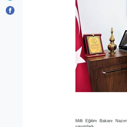
Milli Eğitim Bakanı
Nazı
yayımladı.