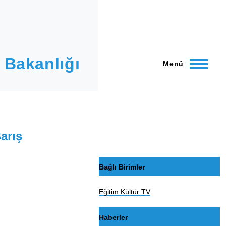
 Bakanlığı
Menü
arış
Bağlı Birimler
Eğitim Kültür TV
Haberler