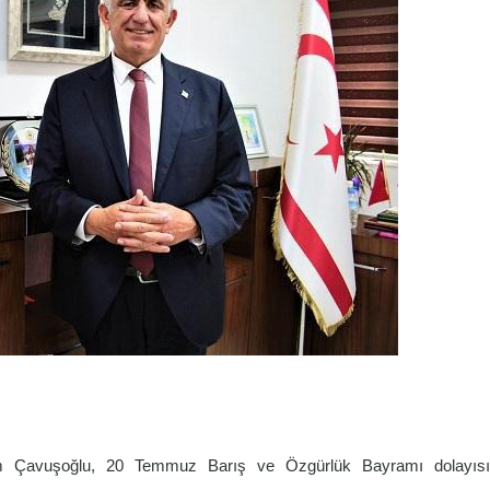
m Çavuşoğlu
, 20 Temmuz Barış ve Özgürlük Bayramı dolayısı