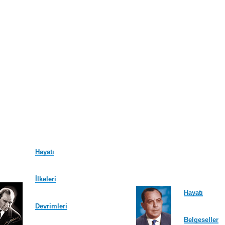
Hayatı
İlkeleri
Hayatı
Devrimleri
Belgeseller