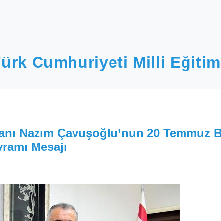
ürk Cumhuriyeti Milli Eğitim
akanı Nazım Çavuşoğlu’nun 20 Temmuz B
yramı Mesajı