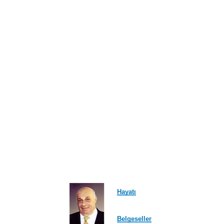
Hayatı
Belgeseller