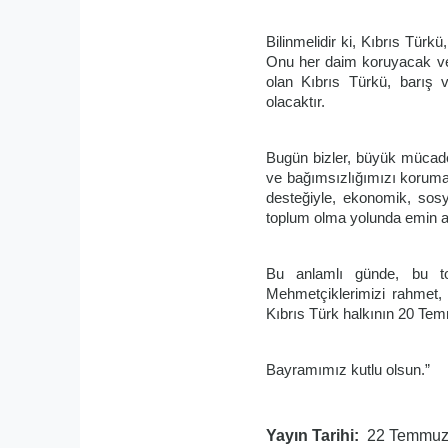
Bilinmelidir ki, Kıbrıs Türkü
Onu her daim koruyacak ve
olan Kıbrıs Türkü, barış
olacaktır.
Bugün bizler, büyük mücadel
ve bağımsızlığımızı korumak
desteğiyle, ekonomik, sosy
toplum olma yolunda emin adı
Bu anlamlı günde, bu t
Mehmetçiklerimizi rahmet,
Kıbrıs Türk halkının 20 Tem
Bayramımız kutlu olsun.”
Yayın Tarihi
22 Temmuz