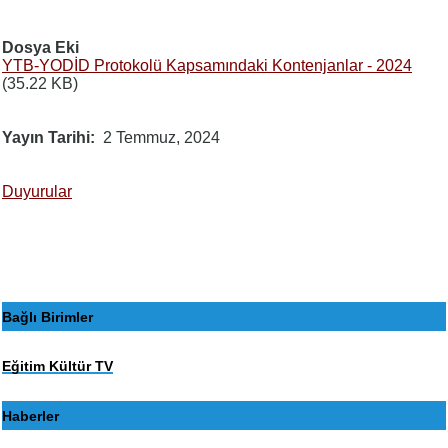
Dosya Eki
YTB-YODİD Protokolü Kapsamındaki Kontenjanlar - 2024
(35.22 KB)
Yayın Tarihi
2 Temmuz, 2024
Duyurular
Bağlı Birimler
Eğitim Kültür TV
Haberler