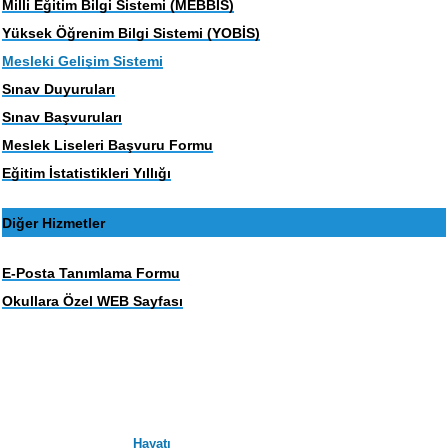
Milli Eğitim Bilgi Sistemi (MEBBIS)
Yüksek Öğrenim Bilgi Sistemi (YOBİS)
Mesleki Gelişim Sistemi
Sınav Duyuruları
Sınav Başvuruları
Meslek Liseleri Başvuru Formu
Eğitim İstatistikleri Yıllığı
Diğer Hizmetler
E-Posta Tanımlama Formu
Okullara Özel WEB Sayfası
Hayatı