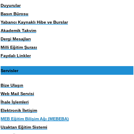
Duyurular
Basın Bürosu
Yabancı Kaynaklı Hibe ve Burslar
Akademik Takvim
Dergi Mesajları
Milli Eğitim Şurası
Faydalı Linkler
Servisler
Bize Ulaşın
Web Mail Servisi
İhale İşlemleri
Elektronik İletişim
MEB Eğitim Bilişim Ağı (MEBEBA)
Uzaktan Eğitim Sistemi