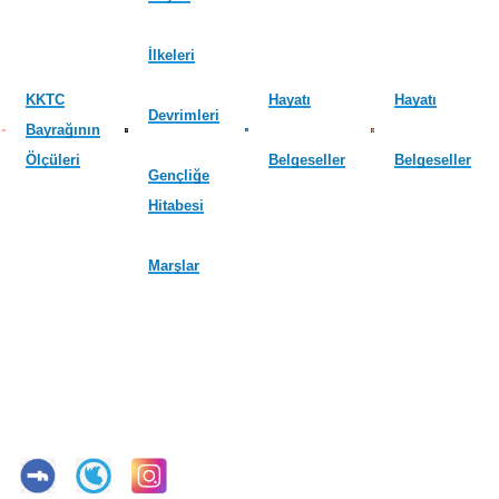
İlkeleri
KKTC
Hayatı
Hayatı
Devrimleri
Bayrağının
Ölçüleri
Belgeseller
Belgeseller
Gençliğe
Hitabesi
Marşlar