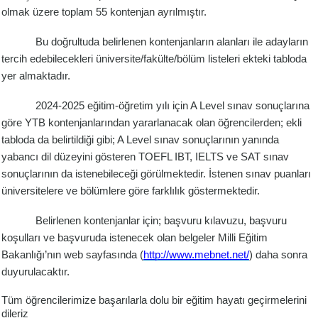
olmak üzere toplam 55 kontenjan ayrılmıştır.
Bu doğrultuda belirlenen kontenjanların alanları ile adayların
tercih edebilecekleri üniversite/fakülte/bölüm listeleri ekteki tabloda
yer almaktadır.
2024-2025 eğitim-öğretim yılı için A Level sınav sonuçlarına
göre YTB kontenjanlarından yararlanacak olan öğrencilerden; ekli
tabloda da belirtildiği gibi; A Level sınav sonuçlarının yanında
yabancı dil düzeyini gösteren TOEFL IBT, IELTS ve SAT sınav
sonuçlarının da istenebileceği görülmektedir. İstenen sınav puanları
üniversitelere ve bölümlere göre farklılık göstermektedir.
Belirlenen kontenjanlar için; başvuru kılavuzu, başvuru
koşulları ve başvuruda istenecek olan belgeler Milli Eğitim
Bakanlığı’nın web sayfasında (
http://www.mebnet.net/
) daha sonra
duyurulacaktır.
Tüm öğrencilerimize başarılarla dolu bir eğitim hayatı geçirmelerini
dileriz