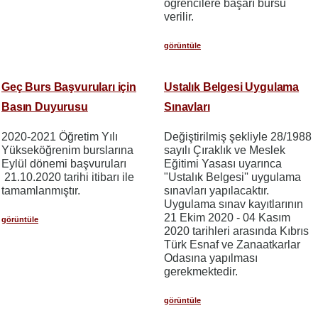
öğrencilere başarı bursu
verilir.
görüntüle
Geç Burs Başvuruları için
Ustalık Belgesi Uygulama
Basın Duyurusu
Sınavları
2020-2021 Öğretim Yılı
Değiştirilmiş şekliyle 28/1988
Yükseköğrenim burslarına
sayılı Çıraklık ve Meslek
Eylül dönemi başvuruları
Eğitimi Yasası uyarınca
21.10.2020 tarihi itibarı ile
"Ustalık Belgesi'' uygulama
tamamlanmıştır.
sınavları yapılacaktır.
Uygulama sınav kayıtlarının
21 Ekim 2020 - 04 Kasım
görüntüle
2020 tarihleri arasında Kıbrıs
Türk Esnaf ve Zanaatkarlar
Odasına yapılması
gerekmektedir.
görüntüle