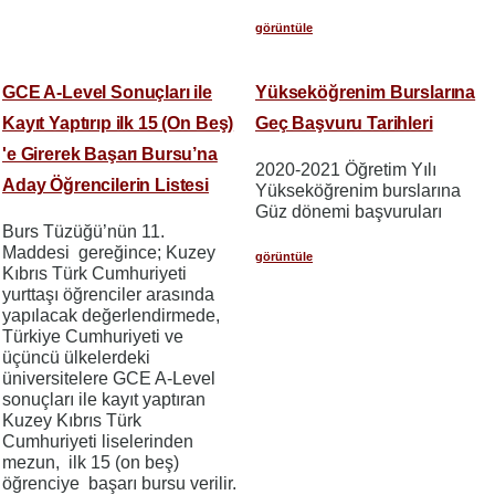
görüntüle
GCE A-Level Sonuçları ile
Yükseköğrenim Burslarına
Kayıt Yaptırıp ilk 15 (On Beş)
Geç Başvuru Tarihleri
'e Girerek Başarı Bursu’na
2020-2021 Öğretim Yılı
Aday Öğrencilerin Listesi
Yükseköğrenim burslarına
Güz dönemi başvuruları
Burs Tüzüğü’nün 11.
Maddesi gereğince; Kuzey
görüntüle
Kıbrıs Türk Cumhuriyeti
yurttaşı öğrenciler arasında
yapılacak değerlendirmede,
Türkiye Cumhuriyeti ve
üçüncü ülkelerdeki
üniversitelere GCE A-Level
sonuçları ile kayıt yaptıran
Kuzey Kıbrıs Türk
Cumhuriyeti liselerinden
mezun, ilk 15 (on beş)
öğrenciye başarı bursu verilir.