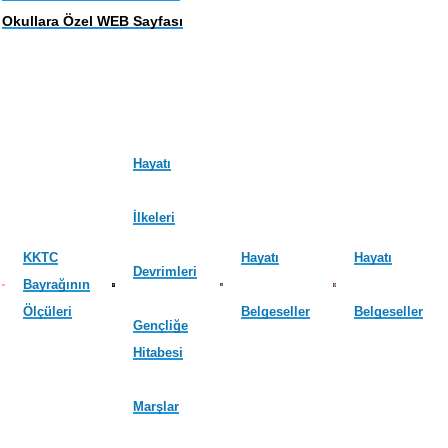
Okullara Özel WEB Sayfası
Hayatı
İlkeleri
KKTC
Hayatı
Hayatı
Devrimleri
Bayrağının
Ölçüleri
Belgeseller
Belgeseller
Gençliğe
Hitabesi
Marşlar