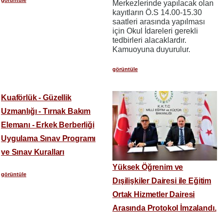
Merkezlerinde yapılacak olan
kayıtların Ö.S 14.00-15.30
saatleri arasında yapılması
için Okul İdareleri gerekli
tedbirleri alacaklardır.
Kamuoyuna duyurulur.
görüntüle
Kuaförlük - Güzellik
Uzmanlığı - Tırnak Bakım
Elemanı - Erkek Berberliği
Uygulama Sınav Programı
ve Sınav Kuralları
Yüksek Öğrenim ve
görüntüle
Dışilişkiler Dairesi ile Eğitim
Ortak Hizmetler Dairesi
Arasında Protokol İmzalandı.