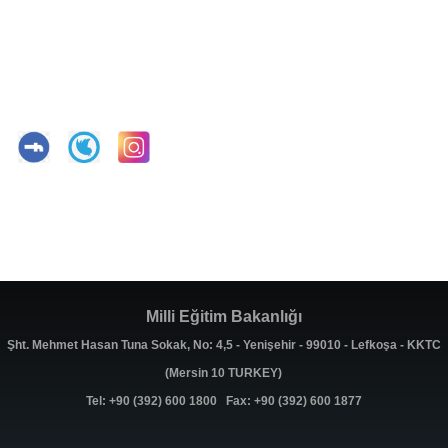
Milli Eğitim Bakanlığı
Şht. Mehmet Hasan Tuna Sokak, No: 4,5 - Yenişehir - 99010 - Lefkoşa - KKTC
(Mersin 10 TURKEY)
Tel: +90 (392) 600 1800 Fax: +90 (392) 600 1877