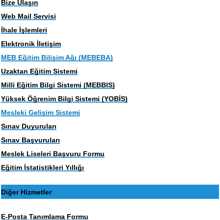
Bize Ulaşın
Web Mail Servisi
İhale İşlemleri
Elektronik İletişim
MEB Eğitim Bilişim Ağı (MEBEBA)
Uzaktan Eğitim Sistemi
Milli Eğitim Bilgi Sistemi (MEBBIS)
Yüksek Öğrenim Bilgi Sistemi (YOBİS)
Mesleki Gelişim Sistemi
Sınav Duyuruları
Sınav Başvuruları
Meslek Liseleri Başvuru Formu
Eğitim İstatistikleri Yıllığı
Diğer Hizmetler
E-Posta Tanımlama Formu