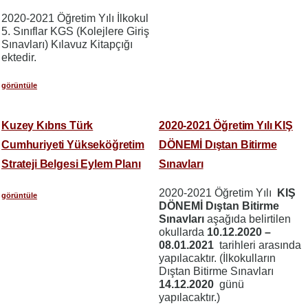
2020-2021 Öğretim Yılı İlkokul
5. Sınıflar KGS (Kolejlere Giriş
Sınavları) Kılavuz Kitapçığı
ektedir.
görüntüle
Kuzey Kıbrıs Türk
2020-2021 Öğretim Yılı KIŞ
Cumhuriyeti Yükseköğretim
DÖNEMİ Dıştan Bitirme
Strateji Belgesi Eylem Planı
Sınavları
2020-2021 Öğretim Yılı
KIŞ
görüntüle
DÖNEMİ Dıştan Bitirme
Sınavları
aşağıda belirtilen
okullarda
10.12.2020 –
08.01.2021
tarihleri arasında
yapılacaktır. (İlkokulların
Dıştan Bitirme Sınavları
14.12.2020
günü
yapılacaktır.)