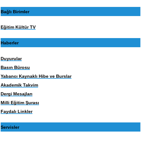
Bağlı Birimler
Eğitim Kültür TV
Haberler
Duyurular
Basın Bürosu
Yabancı Kaynaklı Hibe ve Burslar
Akademik Takvim
Dergi Mesajları
Milli Eğitim Şurası
Faydalı Linkler
Servisler