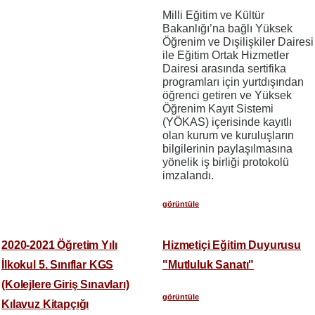
Milli Eğitim ve Kültür
Bakanlığı’na bağlı Yüksek
Öğrenim ve Dışilişkiler Dairesi
ile Eğitim Ortak Hizmetler
Dairesi arasında sertifika
programları için yurtdışından
öğrenci getiren ve Yüksek
Öğrenim Kayıt Sistemi
(YÖKAS) içerisinde kayıtlı
olan kurum ve kuruluşların
bilgilerinin paylaşılmasına
yönelik iş birliği protokolü
imzalandı.
görüntüle
2020-2021 Öğretim Yılı
Hizmetiçi Eğitim Duyurusu
İlkokul 5. Sınıflar KGS
"Mutluluk Sanatı"
(Kolejlere Giriş Sınavları)
görüntüle
Kılavuz Kitapçığı