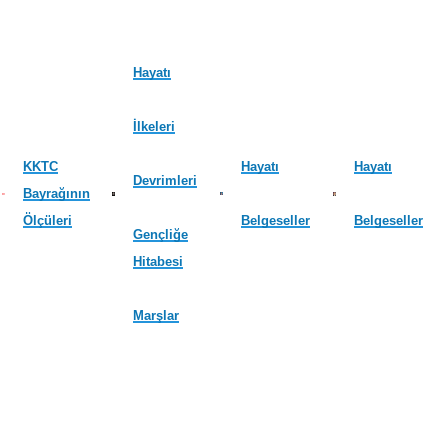
Hayatı
İlkeleri
KKTC
Hayatı
Hayatı
Devrimleri
Bayrağının
Ölçüleri
Belgeseller
Belgeseller
Gençliğe
Hitabesi
Marşlar