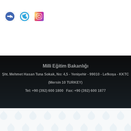
Milli Eğitim Bakanlığı
Şht. Mehmet Hasan Tuna Sokak, No: 4,5 - Yenişehir - 99010 - Lefkoşa - KKTC
(Mersin 10 TURKEY)
Tel: +90 (392) 600 1800 Fax: +90 (392) 600 1877