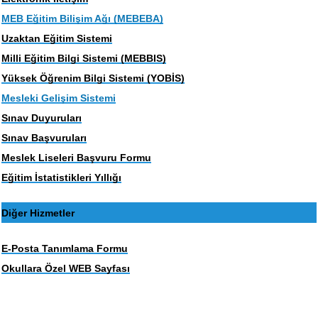
MEB Eğitim Bilişim Ağı (MEBEBA)
Uzaktan Eğitim Sistemi
Milli Eğitim Bilgi Sistemi (MEBBIS)
Yüksek Öğrenim Bilgi Sistemi (YOBİS)
Mesleki Gelişim Sistemi
Sınav Duyuruları
Sınav Başvuruları
Meslek Liseleri Başvuru Formu
Eğitim İstatistikleri Yıllığı
Diğer Hizmetler
E-Posta Tanımlama Formu
Okullara Özel WEB Sayfası