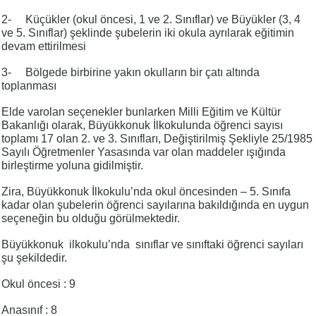
2- Küçükler (okul öncesi, 1 ve 2. Sınıflar) ve Büyükler (3, 4
ve 5. Sınıflar) şeklinde şubelerin iki okula ayrılarak eğitimin
devam ettirilmesi
3- Bölgede birbirine yakın okulların bir çatı altında
toplanması
Elde varolan seçenekler bunlarken Milli Eğitim ve Kültür
Bakanlığı olarak, Büyükkonuk İlkokulunda öğrenci sayısı
toplamı 17 olan 2. ve 3. Sınıfları, Değiştirilmiş Şekliyle 25/1985
Sayılı Öğretmenler Yasasında var olan maddeler ışığında
birleştirme yoluna gidilmiştir.
Zira, Büyükkonuk İlkokulu’nda okul öncesinden – 5. Sınıfa
kadar olan şubelerin öğrenci sayılarına bakıldığında en uygun
seçeneğin bu olduğu görülmektedir.
Büyükkonuk ilkokulu’nda sınıflar ve sınıftaki öğrenci sayıları
şu şekildedir.
Okul öncesi : 9
Anasınıf : 8