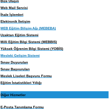
Bize Ulaşın
Web Mail Servisi
İhale İşlemleri
Elektronik İletişim
MEB Eğitim Bilişim Ağı (MEBEBA)
Uzaktan Eğitim Sistemi
Milli Eğitim Bilgi Sistemi (MEBBIS)
Yüksek Öğrenim Bilgi Sistemi (YOBİS)
Mesleki Gelişim Sistemi
Sınav Duyuruları
Sınav Başvuruları
Meslek Liseleri Başvuru Formu
Eğitim İstatistikleri Yıllığı
Diğer Hizmetler
E-Posta Tanımlama Formu