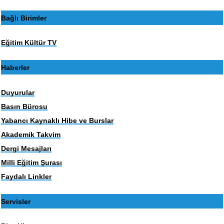
Bağlı Birimler
Eğitim Kültür TV
Haberler
Duyurular
Basın Bürosu
Yabancı Kaynaklı Hibe ve Burslar
Akademik Takvim
Dergi Mesajları
Milli Eğitim Şurası
Faydalı Linkler
Servisler