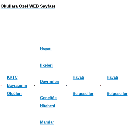
Okullara Özel WEB Sayfası
Hayatı
İlkeleri
KKTC
Hayatı
Hayatı
Devrimleri
Bayrağının
Ölçüleri
Belgeseller
Belgeseller
Gençliğe
Hitabesi
Marşlar