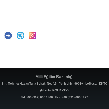
Milli Eğitim Bakanlığı
Şht. Mehmet Hasan Tuna Sokak, No: 4,5 - Yenişehir - 99010 - Lefkoşa - KKTC
(Mersin 10 TURKEY)
Tel: +90 (392) 600 1800 Fax: +90 (392) 600 1877