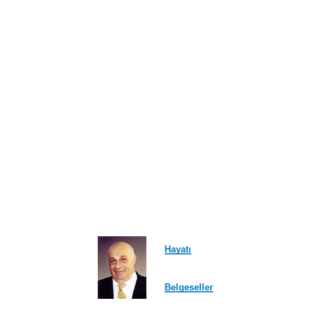
ayfa
Hayatı
Belgeseller