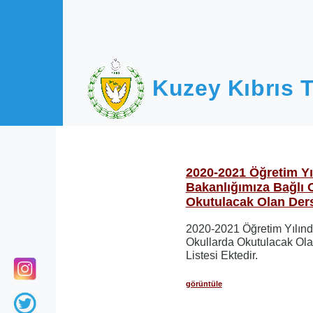
Ana içeriğe atla
Kuzey Kıbrıs T
2020-2021 Öğretim Yı
Bakanlığımıza Bağlı 
Okutulacak Olan Ders
2020-2021 Öğretim Yılınd
Okullarda Okutulacak Ola
Listesi Ektedir.
görüntüle