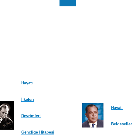
Sayfa
Sayfa
Sayfa
Sayfa
Sayfa
Sayfa
Sayfa
Sayfa
S
Hayatı
İlkeleri
Hayatı
Devrimleri
Belgeseller
Gençliğe Hitabesi