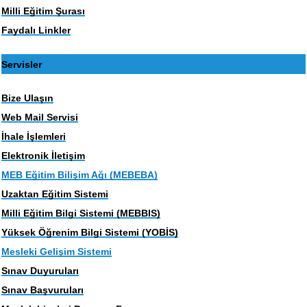
Milli Eğitim Şurası
Faydalı Linkler
Servisler
Bize Ulaşın
Web Mail Servisi
İhale İşlemleri
Elektronik İletişim
MEB Eğitim Bilişim Ağı (MEBEBA)
Uzaktan Eğitim Sistemi
Milli Eğitim Bilgi Sistemi (MEBBIS)
Yüksek Öğrenim Bilgi Sistemi (YOBİS)
Mesleki Gelişim Sistemi
Sınav Duyuruları
Sınav Başvuruları