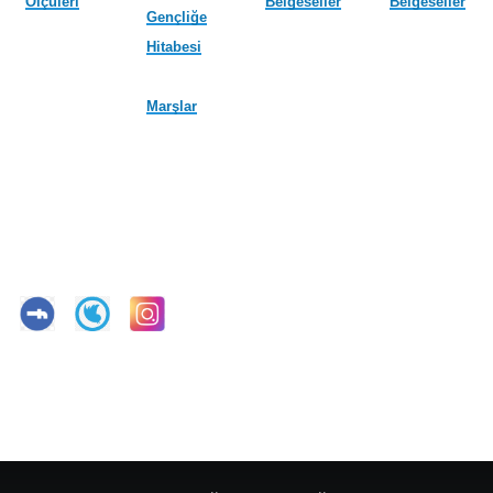
Ölçüleri
Belgeseller
Belgeseller
Gençliğe
Hitabesi
Marşlar