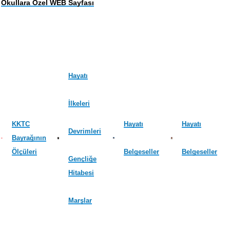
Okullara Özel WEB Sayfası
Hayatı
İlkeleri
KKTC
Hayatı
Hayatı
Devrimleri
Bayrağının
Ölçüleri
Belgeseller
Belgeseller
Gençliğe
Hitabesi
Marşlar