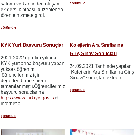
görüntüle
salonu ve kantinden oluşan
ek derslik binası, düzenlenen
törenle hizmete girdi.
görüntüle
KYK Yurt Başvuru Sonuçları
Kolejlerin Ara Sınıflarına
Giriş Sınav Sonuçları
2021-2022 öğretim yılında
KYK yurtlarına başvuru yapan
24.09.2021 Tarihinde yapılan
yüksek öğrenim
“Kolejlerin Ara Sınıflarına Giriş
öğrencilerimiz için
Sınavı” sonuçları ektedir.
değerlendirme.süreci
tamamlanmıştır.Öğrencilerimiz
görüntüle
başvuru sonuçlarına
https://www.turkiye.gov.tr/
internet a
görüntüle