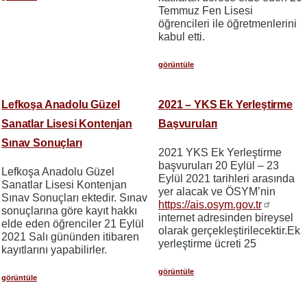
Temmuz Fen Lisesi
öğrencileri ile öğretmenlerini
kabul etti.
görüntüle
Lefkoşa Anadolu Güzel
2021 – YKS Ek Yerleştirme
Sanatlar Lisesi Kontenjan
Başvuruları
Sınav Sonuçları
2021 YKS Ek Yerleştirme
başvuruları 20 Eylül – 23
Lefkoşa Anadolu Güzel
Eylül 2021 tarihleri arasında
Sanatlar Lisesi Kontenjan
yer alacak ve ÖSYM’nin
Sınav Sonuçları ektedir. Sınav
https://ais.osym.gov.tr
sonuçlarına göre kayıt hakkı
internet adresinden bireysel
elde eden öğrenciler 21 Eylül
olarak gerçekleştirilecektir.Ek
2021 Salı gününden itibaren
yerleştirme ücreti 25
kayıtlarını yapabilirler.
görüntüle
görüntüle