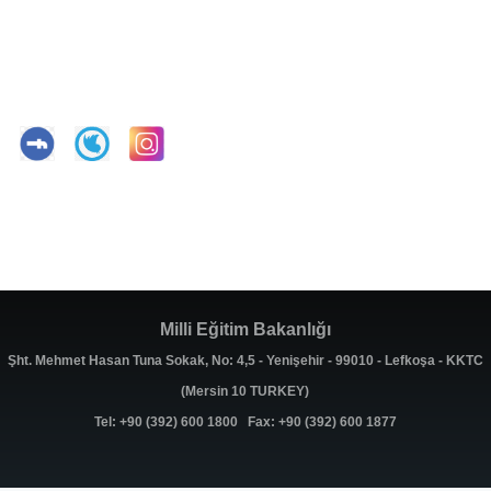
Milli Eğitim Bakanlığı
Şht. Mehmet Hasan Tuna Sokak, No: 4,5 - Yenişehir - 99010 - Lefkoşa - KKTC
(Mersin 10 TURKEY)
Tel: +90 (392) 600 1800 Fax: +90 (392) 600 1877