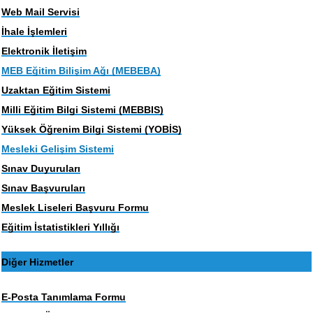
Web Mail Servisi
İhale İşlemleri
Elektronik İletişim
MEB Eğitim Bilişim Ağı (MEBEBA)
Uzaktan Eğitim Sistemi
Milli Eğitim Bilgi Sistemi (MEBBIS)
Yüksek Öğrenim Bilgi Sistemi (YOBİS)
Mesleki Gelişim Sistemi
Sınav Duyuruları
Sınav Başvuruları
Meslek Liseleri Başvuru Formu
Eğitim İstatistikleri Yıllığı
Diğer Hizmetler
E-Posta Tanımlama Formu