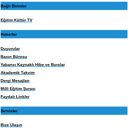
Bağlı Birimler
Eğitim Kültür TV
Haberler
Duyurular
Basın Bürosu
Yabancı Kaynaklı Hibe ve Burslar
Akademik Takvim
Dergi Mesajları
Milli Eğitim Şurası
Faydalı Linkler
Servisler
Bize Ulaşın