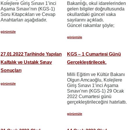
Kolejlere Giriş Sınavı 1’inci
Bakanlığı, okul idarelerinden
Aşama Sınavı’nın (KGS-1)
gelen bilgiler doğrultusunda
Soru Kitapcıkları ve Cevap
okullardaki güncel vaka
Anahtarları aşağıdadır.
sayılarını açıkladı.
Güncel rakamlar şöyle;
görüntüle
görüntüle
27.01.2022 Tarihinde Yapılan
KGS – 1 Cumartesi Günü
Kalfalık ve Ustalık Sınav
Gerçekleştirilecek.
Sonuçları
Milli Eğitim ve Kültür Bakanı
Olgun Amcaoğlu, Kolejlere
görüntüle
Giriş Sınavı 1’inci Aşama
Sınavı’nın (KGS-1) 29 Ocak
2022 Cumartesi günü
gerçekleştirileceğini hatırlattı.
görüntüle