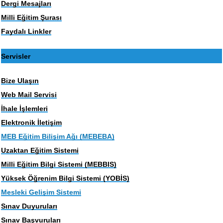
Dergi Mesajları
Milli Eğitim Şurası
Faydalı Linkler
Servisler
Bize Ulaşın
Web Mail Servisi
İhale İşlemleri
Elektronik İletişim
MEB Eğitim Bilişim Ağı (MEBEBA)
Uzaktan Eğitim Sistemi
Milli Eğitim Bilgi Sistemi (MEBBIS)
Yüksek Öğrenim Bilgi Sistemi (YOBİS)
Mesleki Gelişim Sistemi
Sınav Duyuruları
Sınav Başvuruları