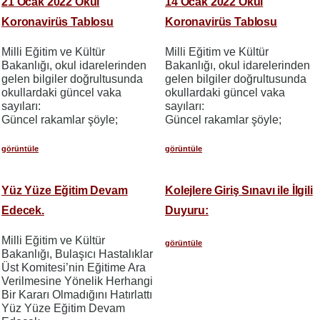
21 Ocak 2022 Okul
14 Ocak 2022 Okul
Koronavirüs Tablosu
Koronavirüs Tablosu
Milli Eğitim ve Kültür
Milli Eğitim ve Kültür
Bakanlığı, okul idarelerinden
Bakanlığı, okul idarelerinden
gelen bilgiler doğrultusunda
gelen bilgiler doğrultusunda
okullardaki güncel vaka
okullardaki güncel vaka
sayıları:
sayıları:
Güncel rakamlar şöyle;
Güncel rakamlar şöyle;
görüntüle
görüntüle
Yüz Yüze Eğitim Devam
Kolejlere Giriş Sınavı ile İlgili
Edecek.
Duyuru:
Milli Eğitim ve Kültür
görüntüle
Bakanlığı, Bulaşıcı Hastalıklar
Üst Komitesi’nin Eğitime Ara
Verilmesine Yönelik Herhangi
Bir Kararı Olmadığını Hatırlattı
Yüz Yüze Eğitim Devam