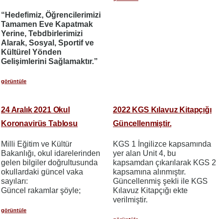
“Hedefimiz, Öğrencilerimizi
Tamamen Eve Kapatmak
Yerine, Tebdbirlerimizi
Alarak, Sosyal, Sportif ve
Kültürel Yönden
Gelişimlerini Sağlamaktır.”
görüntüle
24 Aralık 2021 Okul
2022 KGS Kılavuz Kitapçığı
Koronavirüs Tablosu
Güncellenmiştir.
Milli Eğitim ve Kültür
KGS 1 İngilizce kapsamında
Bakanlığı, okul idarelerinden
yer alan Unit 4, bu
gelen bilgiler doğrultusunda
kapsamdan çıkarılarak KGS 2
okullardaki güncel vaka
kapsamına alınmıştır.
sayıları:
Güncellenmiş şekli ile KGS
Güncel rakamlar şöyle;
Kılavuz Kitapçığı ekte
verilmiştir.
görüntüle