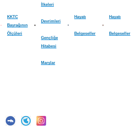
İlkeleri
KKTC
Hayatı
Hayatı
Devrimleri
Bayrağının
Ölçüleri
Belgeseller
Belgeseller
Gençliğe
Hitabesi
Marşlar