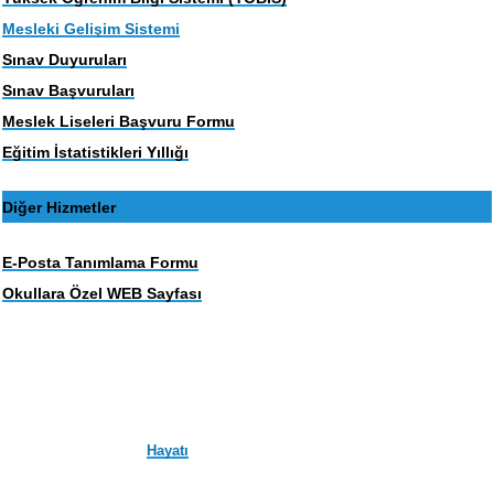
Mesleki Gelişim Sistemi
Sınav Duyuruları
Sınav Başvuruları
Meslek Liseleri Başvuru Formu
Eğitim İstatistikleri Yıllığı
Diğer Hizmetler
E-Posta Tanımlama Formu
Okullara Özel WEB Sayfası
Hayatı