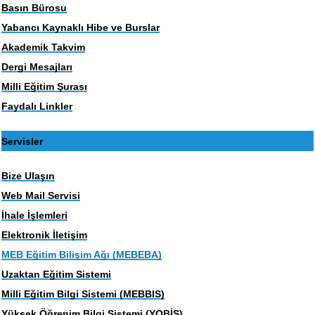
Basın Bürosu
Yabancı Kaynaklı Hibe ve Burslar
Akademik Takvim
Dergi Mesajları
Milli Eğitim Şurası
Faydalı Linkler
Servisler
Bize Ulaşın
Web Mail Servisi
İhale İşlemleri
Elektronik İletişim
MEB Eğitim Bilişim Ağı (MEBEBA)
Uzaktan Eğitim Sistemi
Milli Eğitim Bilgi Sistemi (MEBBIS)
Yüksek Öğrenim Bilgi Sistemi (YOBİS)