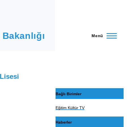
 Bakanlığı
Menü
Lisesi
Bağlı Birimler
Eğitim Kültür TV
Haberler