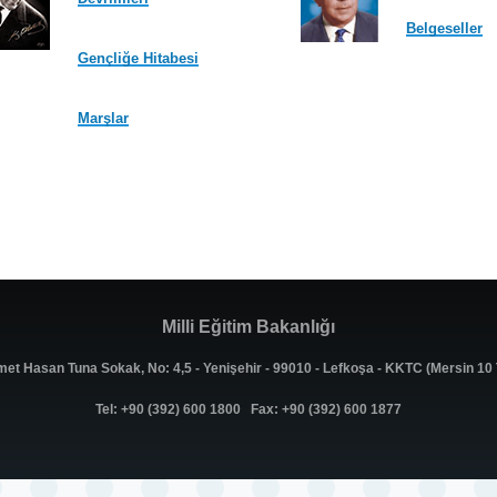
Belgeseller
Gençliğe Hitabesi
Marşlar
Milli Eğitim Bakanlığı
met Hasan Tuna Sokak, No: 4,5 - Yenişehir - 99010 - Lefkoşa - KKTC (Mersin 1
Tel: +90 (392) 600 1800 Fax: +90 (392) 600 1877