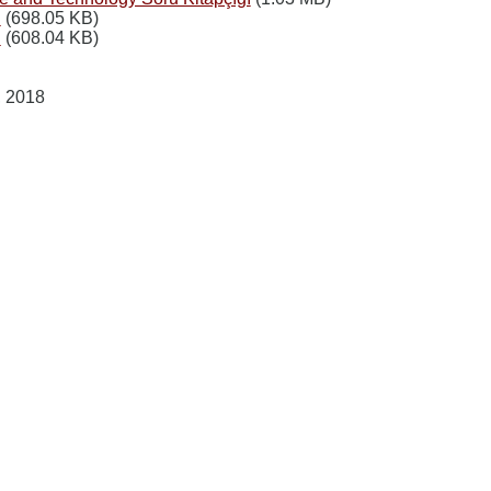
ı
(698.05 KB)
ı
(608.04 KB)
, 2018