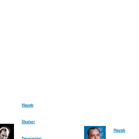
Hayatı
İlkeleri
Hayatı
Devrimleri