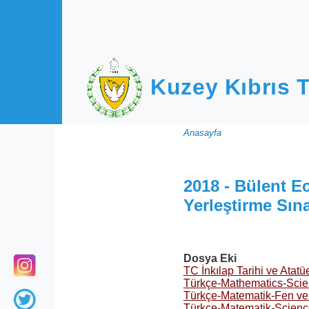
Ana içeriğe atla
Kuzey Kıbrıs T
Sayfa
Anasayfa
yolu
2018 - Bülent E
Yerleştirme Sına
Dosya Eki
TC İnkılap Tarihi ve Atatüe
Türkçe-Mathematics-Scie
Türkçe-Matematik-Fen ve 
Türkçe-Matematik-Scienc