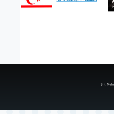
Şht. Meh