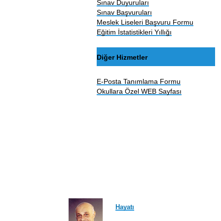
Sınav Duyuruları
Sınav Başvuruları
Meslek Liseleri Başvuru Formu
Eğitim İstatistikleri Yıllığı
Diğer Hizmetler
E-Posta Tanımlama Formu
Okullara Özel WEB Sayfası
Hayatı