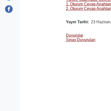
1. Oturum Cevap Anahtar
2. Oturum Cevap Anahtar
Yayın Tarihi
23 Haziran
Duyurular
Sınav Duyuruları