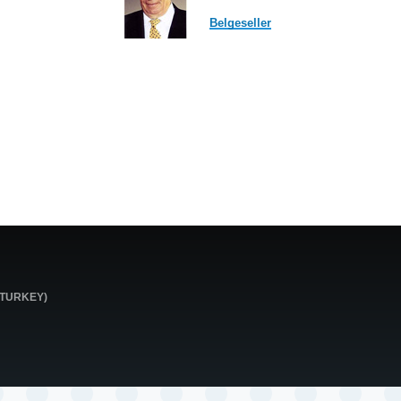
Belgeseller
0 TURKEY)