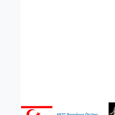
KKTC Bayrağının Ölçüleri