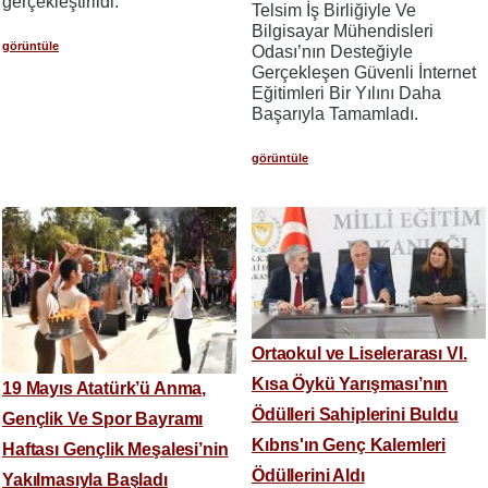
gerçekleştirildi.
Telsim İş Birliğiyle Ve
Bilgisayar Mühendisleri
görüntüle
Odası’nın Desteğiyle
Gerçekleşen Güvenli İnternet
Eğitimleri Bir Yılını Daha
Başarıyla Tamamladı.
görüntüle
Ortaokul ve Liselerarası VI.
Kısa Öykü Yarışması’nın
19 Mayıs Atatürk’ü Anma,
Ödülleri Sahiplerini Buldu
Gençlik Ve Spor Bayramı
Kıbrıs'ın Genç Kalemleri
Haftası Gençlik Meşalesi’nin
Ödüllerini Aldı
Yakılmasıyla Başladı