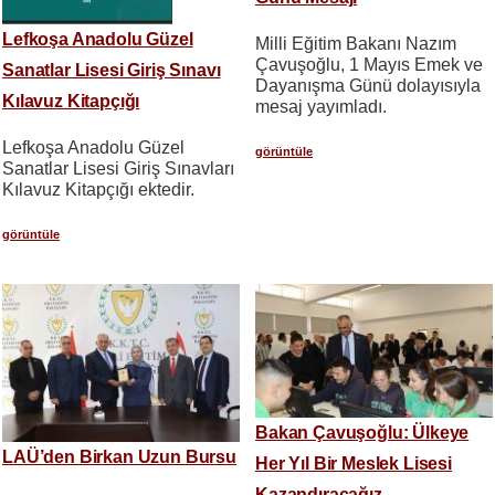
Lefkoşa Anadolu Güzel
Milli Eğitim Bakanı Nazım
Çavuşoğlu, 1 Mayıs Emek ve
Sanatlar Lisesi Giriş Sınavı
Dayanışma Günü dolayısıyla
Kılavuz Kitapçığı
mesaj yayımladı.
Lefkoşa Anadolu Güzel
görüntüle
Sanatlar Lisesi Giriş Sınavları
Kılavuz Kitapçığı ektedir.
görüntüle
Bakan Çavuşoğlu: Ülkeye
LAÜ’den Birkan Uzun Bursu
Her Yıl Bir Meslek Lisesi
Kazandıracağız