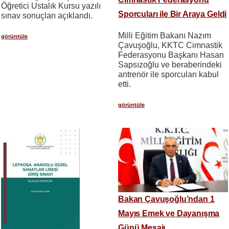
Öğretici Ustalık Kursu yazılı
Sporcuları ile Bir Araya Geldi
sınav sonuçları açıklandı.
Milli Eğitim Bakanı Nazım
görüntüle
Çavuşoğlu, KKTC Cimnastik
Federasyonu Başkanı Hasan
Sapsızoğlu ve beraberindeki
antrenör ile sporcuları kabul
etti.
görüntüle
Bakan Çavuşoğlu’ndan 1
Mayıs Emek ve Dayanışma
Günü Mesajı