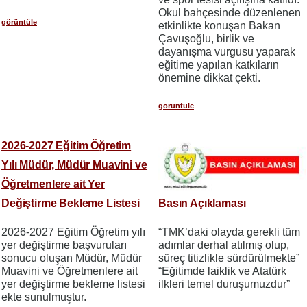
Okul bahçesinde düzenlenen
görüntüle
etkinlikte konuşan Bakan
Çavuşoğlu, birlik ve
dayanışma vurgusu yaparak
eğitime yapılan katkıların
önemine dikkat çekti.
görüntüle
2026-2027 Eğitim Öğretim
Yılı Müdür, Müdür Muavini ve
Öğretmenlere ait Yer
Değiştirme Bekleme Listesi
Basın Açıklaması
2026-2027 Eğitim Öğretim yılı
“TMK’daki olayda gerekli tüm
yer değiştirme başvuruları
adımlar derhal atılmış olup,
sonucu oluşan Müdür, Müdür
süreç titizlikle sürdürülmekte”
Muavini ve Öğretmenlere ait
“Eğitimde laiklik ve Atatürk
yer değiştirme bekleme listesi
ilkleri temel duruşumuzdur”
ekte sunulmuştur.