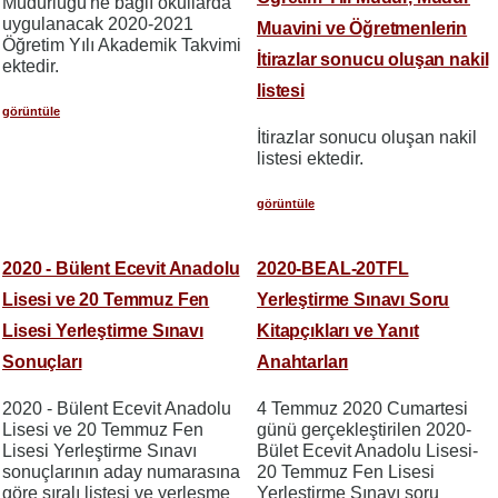
Müdürlüğü'ne bağlı okullarda
uygulanacak 2020-2021
Muavini ve Öğretmenlerin
Öğretim Yılı Akademik Takvimi
İtirazlar sonucu oluşan nakil
ektedir.
listesi
görüntüle
İtirazlar sonucu oluşan nakil
listesi ektedir.
görüntüle
2020 - Bülent Ecevit Anadolu
2020-BEAL-20TFL
Lisesi ve 20 Temmuz Fen
Yerleştirme Sınavı Soru
Lisesi Yerleştirme Sınavı
Kitapçıkları ve Yanıt
Sonuçları
Anahtarları
2020 - Bülent Ecevit Anadolu
4 Temmuz 2020 Cumartesi
Lisesi ve 20 Temmuz Fen
günü gerçekleştirilen 2020-
Lisesi Yerleştirme Sınavı
Bület Ecevit Anadolu Lisesi-
sonuçlarının aday numarasına
20 Temmuz Fen Lisesi
göre sıralı listesi ve yerleşme
Yerleştirme Sınavı soru