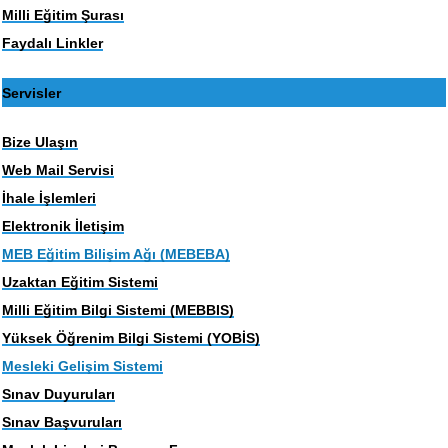
Milli Eğitim Şurası
Faydalı Linkler
Servisler
Bize Ulaşın
Web Mail Servisi
İhale İşlemleri
Elektronik İletişim
MEB Eğitim Bilişim Ağı (MEBEBA)
Uzaktan Eğitim Sistemi
Milli Eğitim Bilgi Sistemi (MEBBIS)
Yüksek Öğrenim Bilgi Sistemi (YOBİS)
Mesleki Gelişim Sistemi
Sınav Duyuruları
Sınav Başvuruları