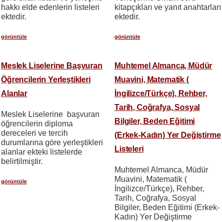
hakkı elde edenlerin listeleri
kitapçıkları ve yanıt anahtarları
ektedir.
ektedir.
görüntüle
görüntüle
Meslek Liselerine Başvuran
Muhtemel Almanca, Müdür
Öğrencilerin Yerleştikleri
Muavini, Matematik (
Alanlar
İngilizce/Türkçe), Rehber,
Tarih, Coğrafya, Sosyal
Meslek Liselerine başvuran
Bilgiler, Beden Eğitimi
öğrencilerin diploma
dereceleri ve tercih
(Erkek-Kadın) Yer Değiştirme
durumlarına göre yerleştikleri
Listeleri
alanlar ekteki listelerde
belirtilmiştir.
Muhtemel Almanca, Müdür
Muavini, Matematik (
görüntüle
İngilizce/Türkçe), Rehber,
Tarih, Coğrafya, Sosyal
Bilgiler, Beden Eğitimi (Erkek-
Kadın) Yer Değiştirme