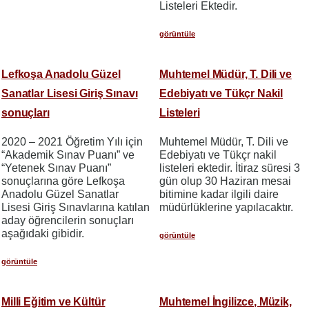
Listeleri Ektedir.
görüntüle
Lefkoşa Anadolu Güzel
Muhtemel Müdür, T. Dili ve
Sanatlar Lisesi Giriş Sınavı
Edebiyatı ve Tükçr Nakil
sonuçları
Listeleri
2020 – 2021 Öğretim Yılı için
Muhtemel Müdür, T. Dili ve
“Akademik Sınav Puanı” ve
Edebiyatı ve Tükçr nakil
“Yetenek Sınav Puanı”
listeleri ektedir. İtiraz süresi 3
sonuçlarına göre Lefkoşa
gün olup 30 Haziran mesai
Anadolu Güzel Sanatlar
bitimine kadar ilgili daire
Lisesi Giriş Sınavlarına katılan
müdürlüklerine yapılacaktır.
aday öğrencilerin sonuçları
aşağıdaki gibidir.
görüntüle
görüntüle
Milli Eğitim ve Kültür
Muhtemel İngilizce, Müzik,