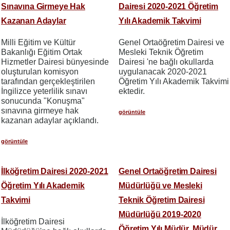
Sınavına Girmeye Hak
Dairesi 2020-2021 Öğretim
Kazanan Adaylar
Yılı Akademik Takvimi
Milli Eğitim ve Kültür
Genel Ortaöğretim Dairesi ve
Bakanlığı Eğitim Ortak
Mesleki Teknik Öğretim
Hizmetler Dairesi bünyesinde
Dairesi 'ne bağlı okullarda
oluşturulan komisyon
uygulanacak 2020-2021
tarafından gerçekleştirilen
Öğretim Yılı Akademik Takvimi
İngilizce yeterlilik sınavı
ektedir.
sonucunda "Konuşma"
sınavına girmeye hak
görüntüle
kazanan adaylar açıklandı.
görüntüle
İlköğretim Dairesi 2020-2021
Genel Ortaöğretim Dairesi
Öğretim Yılı Akademik
Müdürlüğü ve Mesleki
Takvimi
Teknik Öğretim Dairesi
Müdürlüğü 2019-2020
İlköğretim Dairesi
Öğretim Yılı Müdür, Müdür