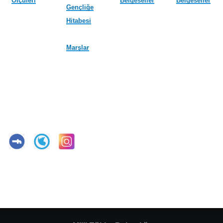
Ölçüleri
Belgeseller
Belgeseller
Gençliğe
Hitabesi
Marşlar