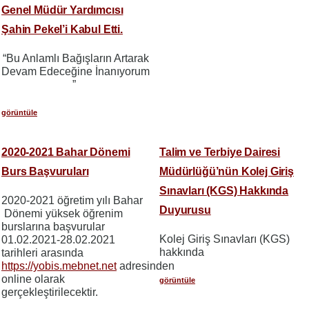
Genel Müdür Yardımcısı
Şahin Pekel’i Kabul Etti.
“Bu Anlamlı Bağışların Artarak
Devam Edeceğine İnanıyorum
”
görüntüle
2020-2021 Bahar Dönemi
Talim ve Terbiye Dairesi
Burs Başvuruları
Müdürlüğü’nün Kolej Giriş
Sınavları (KGS) Hakkında
2020-2021 öğretim yılı Bahar
Duyurusu
Dönemi yüksek öğrenim
burslarına başvurular
Kolej Giriş Sınavları (KGS)
01.02.2021-28.02.2021
hakkında
tarihleri arasında
https://yobis.mebnet.net
adresinden
online olarak
görüntüle
gerçekleştirilecektir.