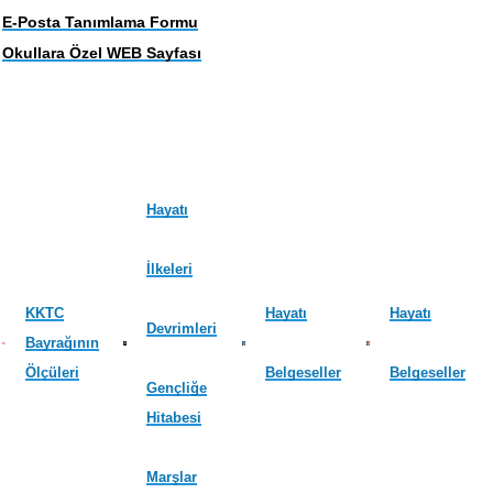
E-Posta Tanımlama Formu
Okullara Özel WEB Sayfası
Hayatı
İlkeleri
KKTC
Hayatı
Hayatı
Devrimleri
Bayrağının
Ölçüleri
Belgeseller
Belgeseller
Gençliğe
Hitabesi
Marşlar