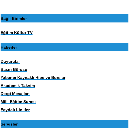
Bağlı Birimler
Eğitim Kültür TV
Haberler
Duyurular
Basın Bürosu
Yabancı Kaynaklı Hibe ve Burslar
Akademik Takvim
Dergi Mesajları
Milli Eğitim Şurası
Faydalı Linkler
Servisler