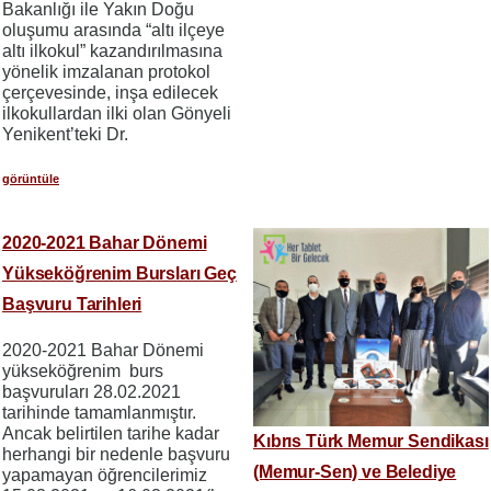
Bakanlığı ile Yakın Doğu
oluşumu arasında “altı ilçeye
altı ilkokul” kazandırılmasına
yönelik imzalanan protokol
çerçevesinde, inşa edilecek
ilkokullardan ilki olan Gönyeli
Yenikent’teki Dr.
görüntüle
2020-2021 Bahar Dönemi
Yükseköğrenim Bursları Geç
Başvuru Tarihleri
2020-2021 Bahar Dönemi
yükseköğrenim burs
başvuruları 28.02.2021
tarihinde tamamlanmıştır.
Ancak belirtilen tarihe kadar
Kıbrıs Türk Memur Sendikası
herhangi bir nedenle başvuru
(Memur-Sen) ve Belediye
yapamayan öğrencilerimiz