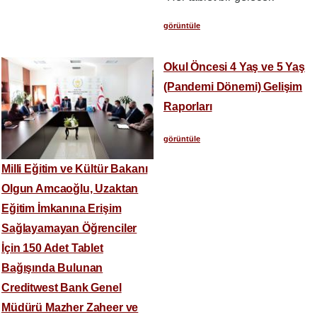
görüntüle
Okul Öncesi 4 Yaş ve 5 Yaş
(Pandemi Dönemi) Gelişim
Raporları
görüntüle
Milli Eğitim ve Kültür Bakanı
Olgun Amcaoğlu, Uzaktan
Eğitim İmkanına Erişim
Sağlayamayan Öğrenciler
İçin 150 Adet Tablet
Bağışında Bulunan
Creditwest Bank Genel
Müdürü Mazher Zaheer ve