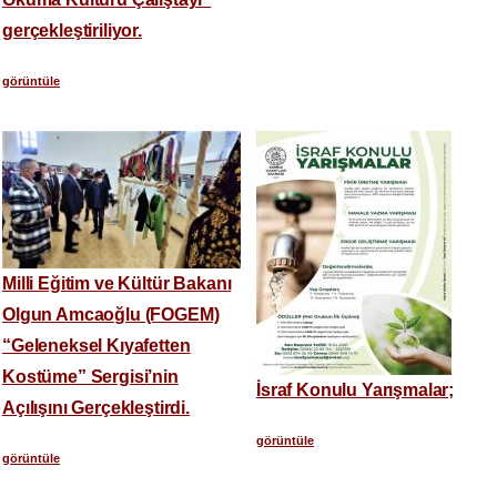
gerçekleştiriliyor.
görüntüle
Milli Eğitim ve Kültür Bakanı
Olgun Amcaoğlu (FOGEM)
“Geleneksel Kıyafetten
Kostüme” Sergisi’nin
İsraf Konulu Yarışmalar;
Açılışını Gerçekleştirdi.
görüntüle
görüntüle