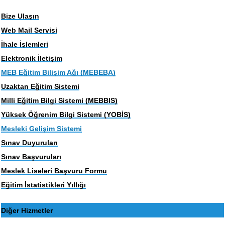
Bize Ulaşın
Web Mail Servisi
İhale İşlemleri
Elektronik İletişim
MEB Eğitim Bilişim Ağı (MEBEBA)
Uzaktan Eğitim Sistemi
Milli Eğitim Bilgi Sistemi (MEBBIS)
Yüksek Öğrenim Bilgi Sistemi (YOBİS)
Mesleki Gelişim Sistemi
Sınav Duyuruları
Sınav Başvuruları
Meslek Liseleri Başvuru Formu
Eğitim İstatistikleri Yıllığı
Diğer Hizmetler