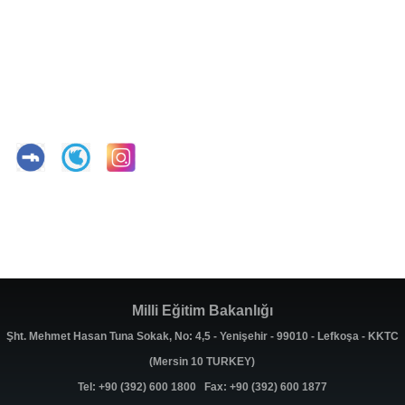
Milli Eğitim Bakanlığı
Şht. Mehmet Hasan Tuna Sokak, No: 4,5 - Yenişehir - 99010 - Lefkoşa - KKTC
(Mersin 10 TURKEY)
Tel: +90 (392) 600 1800 Fax: +90 (392) 600 1877