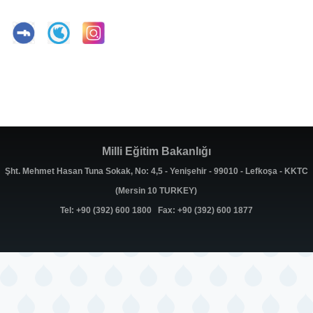
Milli Eğitim Bakanlığı
Şht. Mehmet Hasan Tuna Sokak, No: 4,5 - Yenişehir - 99010 - Lefkoşa - KKTC
(Mersin 10 TURKEY)
Tel: +90 (392) 600 1800 Fax: +90 (392) 600 1877