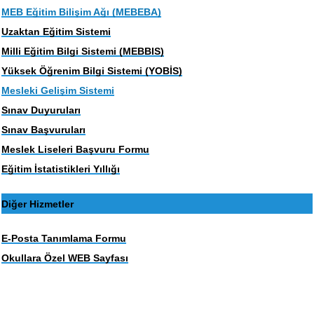
MEB Eğitim Bilişim Ağı (MEBEBA)
Uzaktan Eğitim Sistemi
Milli Eğitim Bilgi Sistemi (MEBBIS)
Yüksek Öğrenim Bilgi Sistemi (YOBİS)
Mesleki Gelişim Sistemi
Sınav Duyuruları
Sınav Başvuruları
Meslek Liseleri Başvuru Formu
Eğitim İstatistikleri Yıllığı
Diğer Hizmetler
E-Posta Tanımlama Formu
Okullara Özel WEB Sayfası