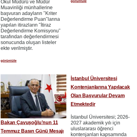
görüntüle
Okul Müdürü ve Müdür
Muavinliği münhallerine
başvuran adayların "Kriter
Değerlendirme Puan"larına
yapılan itirazların "İtiraz
Değerlendirme Komisyonu"
tarafından değerlendirmesi
sonucunda oluşan listeler
ekte verilmiştir.
görüntüle
İstanbul Üniversitesi
Kontenjanlarına Yapılacak
Olan Başvurular Devam
Etmektedir
İstanbul Üniversitesi; 2026-
Bakan Çavuşoğlu’nun 11
2027 akademik yılı için
uluslararası öğrenci
Temmuz Basın Günü Mesajı
kontenjanları kapsamında