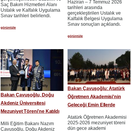
Haziran – 7 Temmuz 2026
Saç Bakım Hizmetleri Alanı
tarihleri arasında
Ustalık ve Kalfalık Uygulama
gerçekleştirilen Ustalık ve
Sınav tarihleri belirlendi.
Kalfalık Belgesi Uygulama
Sınav sonuçları açıklandı.
görüntüle
görüntüle
Bakan Çavuşoğlu: Atatürk
Bakan Çavuşoğlu, Doğu
Öğretmen Akademisi'nin
Akdeniz Üniversitesi
Geleceği Emin Ellerde
Mezuniyet Töreni’ne Katıldı
Atatürk Öğretmen Akademisi
2025-2026 mezuniyet töreni
Milli Eğitim Bakanı Nazım
dün gece akademi
Çavuşoğlu, Doğu Akdeniz