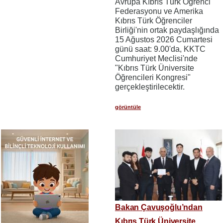
Avrupa Kıbrıs Türk Öğrenci
Federasyonu ve Amerika
Kıbrıs Türk Öğrenciler
Birliği'nin ortak paydaşlığında
15 Ağustos 2026 Cumartesi
günü saat: 9.00'da, KKTC
Cumhuriyet Meclisi'nde
"Kıbrıs Türk Üniversite
Öğrencileri Kongresi"
gerçekleştirilecektir.
görüntüle
Bakan Çavuşoğlu’ndan
Kıbrıs Türk Üniversite