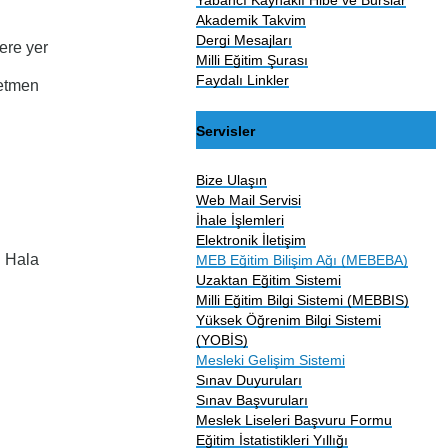
Akademik Takvim
Dergi Mesajları
ere yer
Milli Eğitim Şurası
Faydalı Linkler
retmen
Servisler
Bize Ulaşın
Web Mail Servisi
İhale İşlemleri
Elektronik İletişim
n Hala
MEB Eğitim Bilişim Ağı (MEBEBA)
Uzaktan Eğitim Sistemi
Milli Eğitim Bilgi Sistemi (MEBBIS)
Yüksek Öğrenim Bilgi Sistemi
(YOBİS)
Mesleki Gelişim Sistemi
Sınav Duyuruları
Sınav Başvuruları
Meslek Liseleri Başvuru Formu
Eğitim İstatistikleri Yıllığı