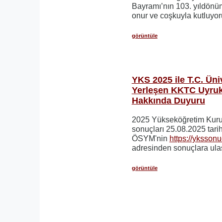
Bayramı’nın 103. yıldönüm
onur ve coşkuyla kutluyor
görüntüle
YKS 2025 ile T.C. Üni
Yerleşen KKTC Uyruk
Hakkında Duyuru
2025 Yükseköğretim Kuru
sonuçları 25.08.2025 tarih
ÖSYM'nin
https://ykssonu
adresinden sonuçlara ulaş
görüntüle