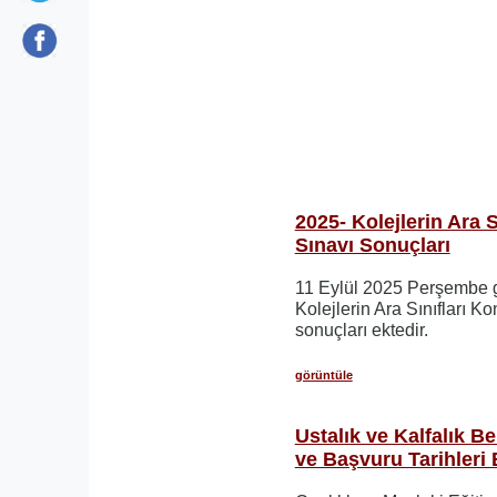
2025- Kolejlerin Ara S
Sınavı Sonuçları
11 Eylül 2025 Perşembe g
Kolejlerin Ara Sınıfları K
sonuçları ektedir.
görüntüle
Ustalık ve Kalfalık Be
ve Başvuru Tarihleri 