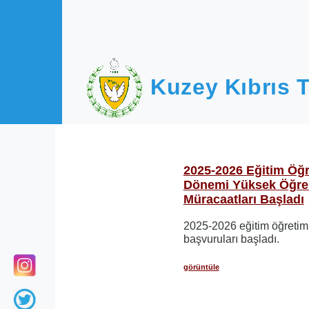
Ana içeriğe atla
Kuzey Kıbrıs T
2025-2026 Eğitim Öğr
Dönemi Yüksek Öğre
Müracaatları Başladı
2025-2026 eğitim öğretim
başvuruları başladı.
görüntüle