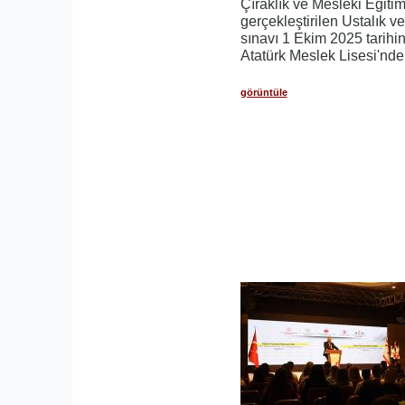
Çıraklık ve Mesleki Eğiti
gerçekleştirilen Ustalık ve
sınavı 1 Ekim 2025 tarihi
Atatürk Meslek Lisesi'nde 
görüntüle