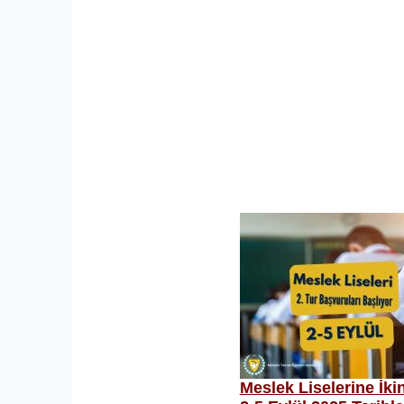
Meslek Liselerine İki