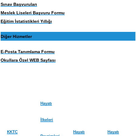
Sınav Başvuruları
Meslek Liseleri Başvuru Formu
Eğitim İstatistikleri Yıllığı
Diğer Hizmetler
E-Posta Tanımlama Formu
Okullara Özel WEB Sayfası
Hayatı
İlkeleri
KKTC
Hayatı
Hayatı