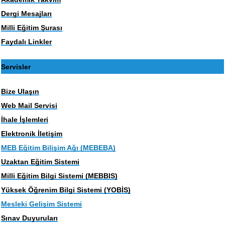
Dergi Mesajları
Milli Eğitim Şurası
Faydalı Linkler
Servisler
Bize Ulaşın
Web Mail Servisi
İhale İşlemleri
Elektronik İletişim
MEB Eğitim Bilişim Ağı (MEBEBA)
Uzaktan Eğitim Sistemi
Milli Eğitim Bilgi Sistemi (MEBBIS)
Yüksek Öğrenim Bilgi Sistemi (YOBİS)
Mesleki Gelişim Sistemi
Sınav Duyuruları