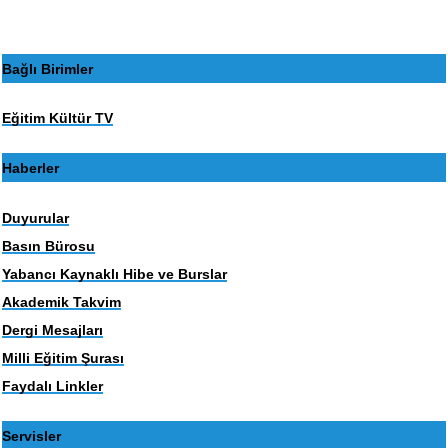
Bağlı Birimler
Eğitim Kültür TV
Haberler
Duyurular
Basın Bürosu
Yabancı Kaynaklı Hibe ve Burslar
Akademik Takvim
Dergi Mesajları
Milli Eğitim Şurası
Faydalı Linkler
Servisler