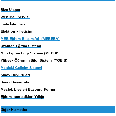
Bize Ulaşın
Web Mail Servisi
İhale İşlemleri
Elektronik İletişim
MEB Eğitim Bilişim Ağı (MEBEBA)
Uzaktan Eğitim Sistemi
Milli Eğitim Bilgi Sistemi (MEBBIS)
Yüksek Öğrenim Bilgi Sistemi (YOBİS)
Mesleki Gelişim Sistemi
Sınav Duyuruları
Sınav Başvuruları
Meslek Liseleri Başvuru Formu
Eğitim İstatistikleri Yıllığı
Diğer Hizmetler