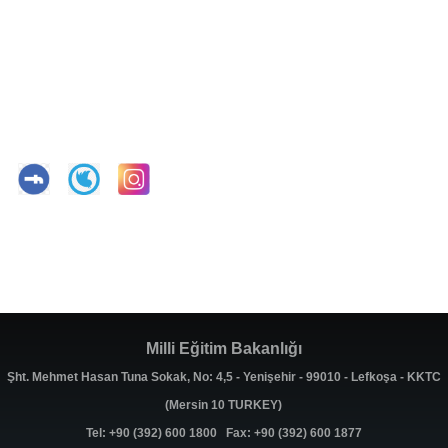
Milli Eğitim Bakanlığı
Şht. Mehmet Hasan Tuna Sokak, No: 4,5 - Yenişehir - 99010 - Lefkoşa - KKTC
(Mersin 10 TURKEY)
Tel: +90 (392) 600 1800 Fax: +90 (392) 600 1877