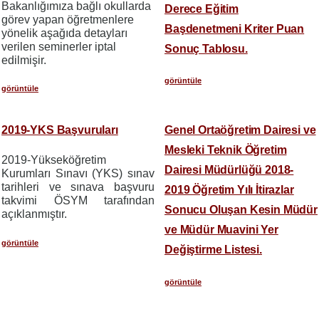
Bakanlığımıza bağlı okullarda
Derece Eğitim
görev yapan öğretmenlere
Başdenetmeni Kriter Puan
yönelik aşağıda detayları
verilen seminerler iptal
Sonuç Tablosu.
edilmişir.
görüntüle
görüntüle
2019-YKS Başvuruları
Genel Ortaöğretim Dairesi ve
Mesleki Teknik Öğretim
2019-Yükseköğretim
Dairesi Müdürlüğü 2018-
Kurumları Sınavı (YKS) sınav
tarihleri ve sınava başvuru
2019 Öğretim Yılı İtirazlar
takvimi ÖSYM tarafından
Sonucu Oluşan Kesin Müdür
açıklanmıştır.
ve Müdür Muavini Yer
görüntüle
Değiştirme Listesi.
görüntüle