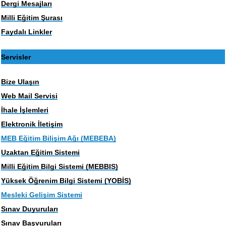
Dergi Mesajları
Milli Eğitim Şurası
Faydalı Linkler
Servisler
Bize Ulaşın
Web Mail Servisi
İhale İşlemleri
Elektronik İletişim
MEB Eğitim Bilişim Ağı (MEBEBA)
Uzaktan Eğitim Sistemi
Milli Eğitim Bilgi Sistemi (MEBBIS)
Yüksek Öğrenim Bilgi Sistemi (YOBİS)
Mesleki Gelişim Sistemi
Sınav Duyuruları
Sınav Başvuruları