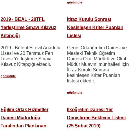
görüntüle
2019 - BEAL - 20TFL
İtiraz Kurulu Sonrası
Yerleştirme Sınavı Kılavuz
Kesinleşen Kriter Puanları
Kitapçığı
Listesi
2019 - Bülent Ecevit Anadolu
Genel Ortaöğretim Dairesi ve
Lisesi ve 20 Temmuz Fen
Mesleki Teknik Öğretim
Lisesi Yerleştirme Sınavı
Dairesi Okul Müdürü ve Okul
Kılavuz Kitapçığı ektedir.
Müdür Muavini münhalleri için
İtiraz Kurulu Sonrası
kesinleşen Kriter Puanları
görüntüle
listesi ektedir.
görüntüle
Eğitim Ortak Hizmetler
İlköğretim Dairesi Yer
Dairesi Müdürlüğü
Değiştirme Bekleme Listesi
Tarafından Planlanan
(25 Şubat 2019)